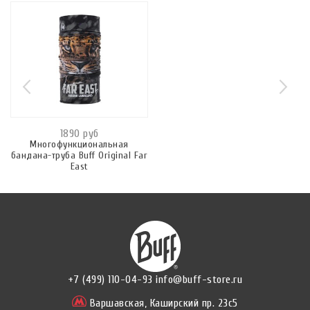
1890 руб
Многофункциональная
бандана-труба Buff Original Far
East
+7 (499) 110-04-93
info@buff-store.ru
Варшавская,
Каширский пр. 23с5