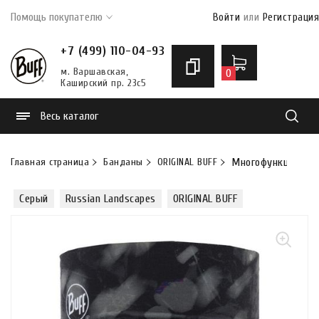
Помощь покупателю
Войти
или
Регистрация
+7 (499) 110-04-93
м. Варшавская,
0
Каширский пр. 23с5
Весь каталог
Найти
Главная страница
Банданы
ORIGINAL BUFF
Многофункциональн
Серый
Russian Landscapes
ORIGINAL BUFF