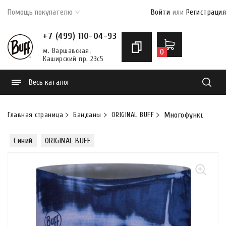
Помощь покупателю
Войти
или
Регистрация
+7 (499) 110-04-93
м. Варшавская,
0
Каширский пр. 23с5
Весь каталог
Найти
Главная страница
Банданы
ORIGINAL BUFF
Многофункциональн
Синий
ORIGINAL BUFF