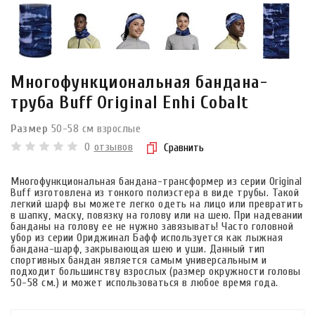
Многофункциональная бандана-
труба Buff Original Enhi Cobalt
Размер
50-58 см взрослые
0
отзывов
Сравнить
Многофункциональная бандана-трансформер из серии Original
Buff изготовлена из тонкого полиэстера в виде трубы. Такой
легкий шарф вы можете легко одеть на лицо или превратить
в шапку, маску, повязку на голову или на шею. При надевании
банданы на голову ее не нужно завязывать! Часто головной
убор из серии Ориджинал Бафф используется как лыжная
бандана-шарф, закрывающая шею и уши. Данный тип
спортивных бандан является самым универсальным и
подходит большинству взрослых (размер окружности головы
50-58 см.) и может использоваться в любое время года.