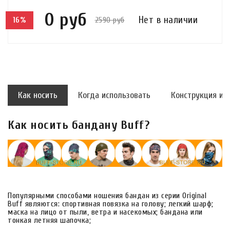
0 руб
Нет в наличии
2590 руб
16%
Как носить
Когда использовать
Конструкция и 
Как носить бандану Buff?
Популярными способами ношения бандан из серии Original
Buff являются: спортивная повязка на голову; легкий шарф;
маска на лицо от пыли, ветра и насекомых; бандана или
тонкая летняя шапочка;