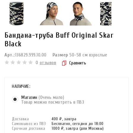
Бандана-труба Buff Original Skar
Black
Арт.:
136829.999.10.00
Размер
50-58 см взрослые
0
отзывов
Сравнить
НАЛИЧИЕ:
Магазин
(Очень мало)
Товар можно посмотреть в ПВЗ
Доставка
400 ₽,
завтра
Самовывоз из ПВЗ
Бесплатно,
сегодня до 18:00
Срочная доставка
1000 ₽,
завтра
(для Москвы)