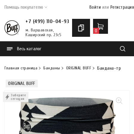
Помощь покупателю
Войти
или
Регистрация
+7 (499) 110-04-93
м. Варшавская,
0
Каширский пр. 23с5
Весь каталог
Найти
Главная страница
Банданы
ORIGINAL BUFF
Бандана-труба Buff
ORIGINAL BUFF
Заберите
сегодня