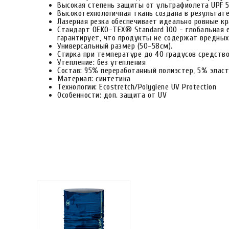
Высокая степень защиты от ультрафиолета UPF 5
Высокотехнологичная ткань создана в результат
Лазерная резка обеспечивает идеально ровные кр
Стандарт OEKO-TEX® Standard 100 - глобальная е
гарантирует, что продукты не содержат вредных
Универсальный размер (50-58см).
Стирка при температуре до 40 градусов средство
Утепление: без утепления
Состав: 95% переработанный полиэстер, 5% элас
Материал: синтетика
Технологии: Ecostretch/Polygiene UV Protection
Особенности: доп. защита от UV