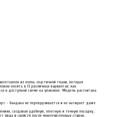
изготовлен из очень эластичной ткани, которая
ожно носить в 13 различных вариантах: как
ься в доступной схеме на упаковке. Модель рассчитана
рт - бандана не перекручивается и не натирает даже
влениях, создавая удобную, плотную и точную посадку,
ет вида и свойств после многочисленных стирок.