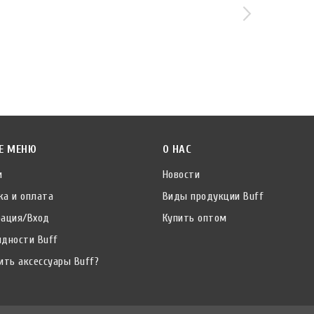
Е МЕНЮ
О НАС
и
Новости
ка и оплата
Виды продукции Buff
рация/Вход
Купить оптом
идности Buff
ить аксессуары Buff?