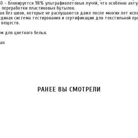
0 - блокируется 98% ультрафиолетовых лучей, что особенно акту
е переработки пластиковых бутылок.
ая без швов, которые не распушаются даже после многих лет исп
диная система тестирования и сертификации для текстильной про
 веществ.
м для цветного белья.
тан
РАНЕЕ ВЫ СМОТРЕЛИ