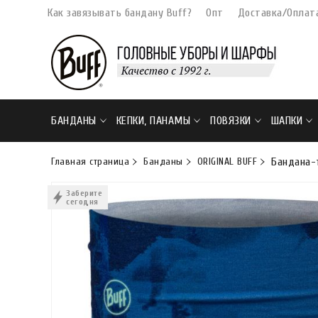
Как завязывать бандану Buff?
Опт
Доставка/Оплат
БАНДАНЫ
КЕПКИ, ПАНАМЫ
ПОВЯЗКИ
ШАПКИ
Главная страница
Банданы
ORIGINAL BUFF
Бандана-т
Заберите
сегодня