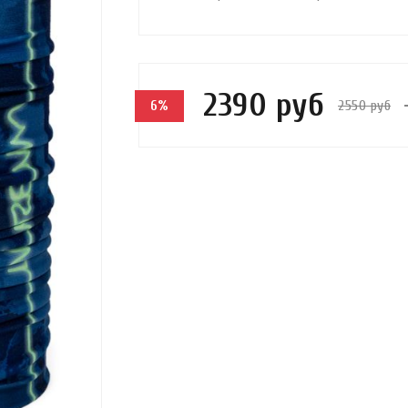
2390 руб
2550 руб
6%