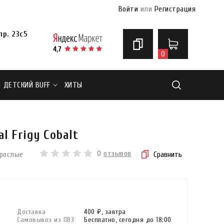
Войти
или
Регистрация
р. 23с5
0
ДЕТСКИЙ BUFF
ХИТЫ
Найти
l Frigy Cobalt
0
отзывов
зрослые
Сравнить
Доставка
400 ₽,
завтра
Самовывоз из ПВЗ
Бесплатно,
сегодня до 18:00