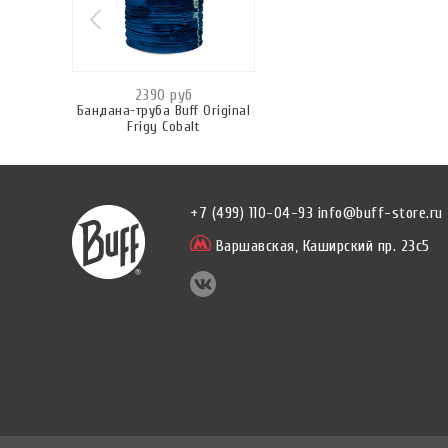
2390 руб
Бандана-труба Buff Original
Frigy Cobalt
+7 (499) 110-04-93
info@buff-store.ru
Варшавская,
Каширский пр. 23с5