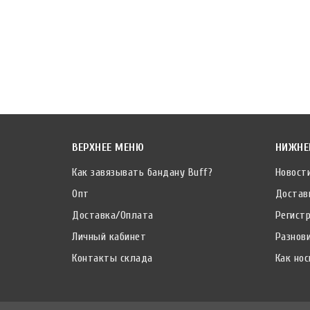
ВЕРХНЕЕ МЕНЮ
НИЖНЕ
Как завязывать бандану Buff?
Новост
Опт
Достав
Доставка/Оплата
Регист
Личный кабинет
Разнов
Контакты склада
Как нос