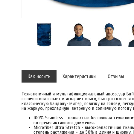
Как носить
Характеристики
Отзывы
Технологичный и мультифункциональный аксессуар Buff 
отлично впитывает и испаряет влагу, быстро сохнет и
классическую бандану-гейтер, повязку на голову, легк
на жаркую, прохладную, ветреную и солнечную погоду 
100% Seamless - полностью бесшовная технологи
во время активного движения.
Microfiber Ultra Stretch - высокоэластичная тка
степень растяжения - до 50% в длину и ширину. 