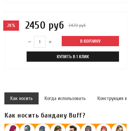
2450 руб
3420 руб
28%
В КОРЗИНУ
КУПИТЬ В 1 КЛИК
Как носить
Когда использовать
Конструкция и 
Как носить бандану Buff?