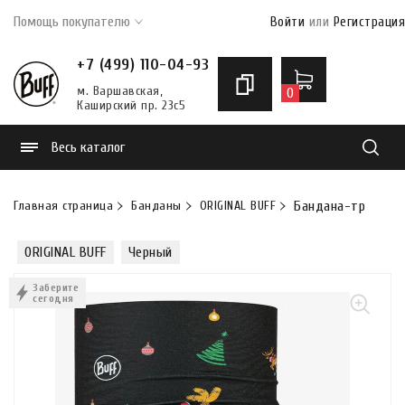
Помощь покупателю
Войти
или
Регистрация
+7 (499) 110-04-93
м. Варшавская,
0
Каширский пр. 23с5
Весь каталог
Найти
Главная страница
Банданы
ORIGINAL BUFF
Бандана-труба Buff
ORIGINAL BUFF
Черный
Заберите
сегодня