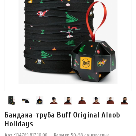
Бандана-труба Buff Original Alnob
Holidays
Арт.:
134769.817.10.00
Размер
50-58 см взрослые