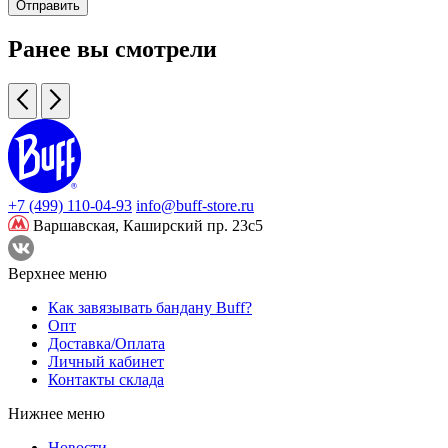
Отправить
Ранее вы смотрели
+7 (499) 110-04-93
info@buff-store.ru
Варшавская,
Каширский пр. 23с5
Верхнее меню
Как завязывать бандану Buff?
Опт
Доставка/Оплата
Личный кабинет
Контакты склада
Нижнее меню
Новости