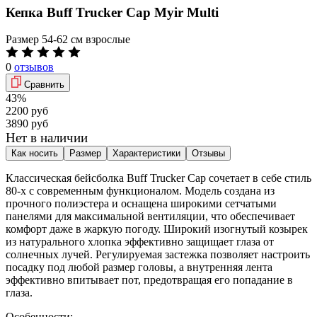
Кепка Buff Trucker Cap Myir Multi
Размер
54-62 см взрослые
0
отзывов
Сравнить
43%
2200 руб
3890 руб
Нет в наличии
Как носить
Размер
Характеристики
Отзывы
Классическая бейсболка Buff Trucker Cap сочетает в себе стиль
80-х с современным функционалом. Модель создана из
прочного полиэстера и оснащена широкими сетчатыми
панелями для максимальной вентиляции, что обеспечивает
комфорт даже в жаркую погоду. Широкий изогнутый козырек
из натурального хлопка эффективно защищает глаза от
солнечных лучей. Регулируемая застежка позволяет настроить
посадку под любой размер головы, а внутренняя лента
эффективно впитывает пот, предотвращая его попадание в
глаза.
Особенности: