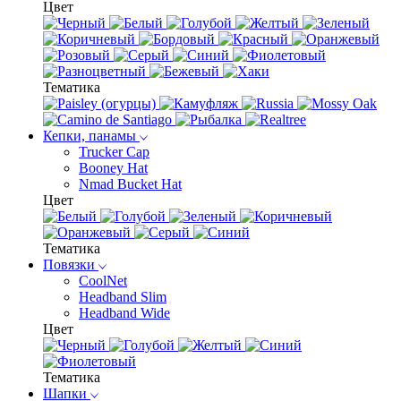
Цвет
Тематика
Кепки, панамы
Trucker Cap
Booney Hat
Nmad Bucket Hat
Цвет
Тематика
Повязки
CoolNet
Headband Slim
Headband Wide
Цвет
Тематика
Шапки