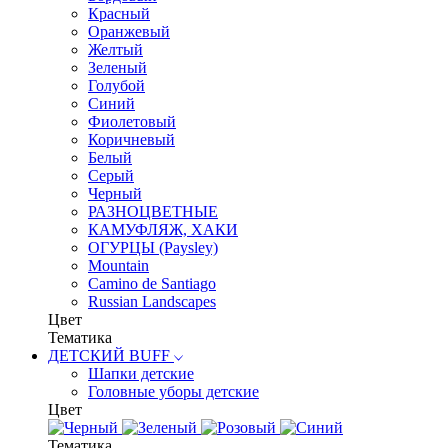
Красный
Оранжевый
Желтый
Зеленый
Голубой
Синий
Фиолетовый
Коричневый
Белый
Серый
Черный
РАЗНОЦВЕТНЫЕ
КАМУФЛЯЖ, ХАКИ
ОГУРЦЫ (Paysley)
Mountain
Camino de Santiago
Russian Landscapes
Цвет
Тематика
ДЕТСКИЙ BUFF
Шапки детские
Головные уборы детские
Цвет
Тематика