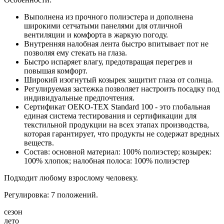
Выполнена из прочного полиэстера и дополнена
широкими сетчатыми панелями для отличной
вентиляции и комфорта в жаркую погоду.
Внутренняя налобная лента быстро впитывает пот не
позволяя ему стекать на глаза.
Быстро испаряет влагу, предотвращая перегрев и
повышая комфорт.
Широкий изогнутый козырек защитит глаза от солнца.
Регулируемая застежка позволяет настроить посадку под
индивидуальные предпочтения.
Сертификат OEKO-TEX Standard 100 - это глобальная
единая система тестирования и сертификации для
текстильной продукции на всех этапах производства,
которая гарантирует, что продукты не содержат вредных
веществ.
Состав: основной материал: 100% полиэстер; козырек:
100% хлопок; налобная полоса: 100% полиэстер
Подходит любому взрослому человеку.
Регулировка: 7 положений.
сезон
лето