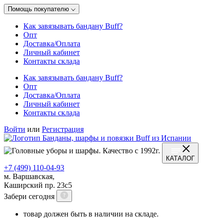
Помощь покупателю
Как завязывать бандану Buff?
Опт
Доставка/Оплата
Личный кабинет
Контакты склада
Как завязывать бандану Buff?
Опт
Доставка/Оплата
Личный кабинет
Контакты склада
Войти
или
Регистрация
КАТАЛОГ
+7 (499) 110-04-93
м. Варшавская,
Каширский пр. 23с5
Забери сегодня
товар должен быть в наличии на складе.