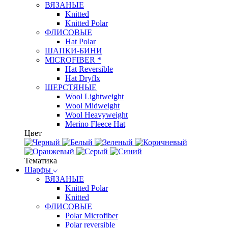
ВЯЗАНЫЕ
Knitted
Knitted Polar
ФЛИСОВЫЕ
Hat Polar
ШАПКИ-БИНИ
MICROFIBER *
Hat Reversible
Hat Dryflx
ШЕРСТЯНЫЕ
Wool Lightweight
Wool Midweight
Wool Heavyweight
Merino Fleece Hat
Цвет
Тематика
Шарфы
ВЯЗАНЫЕ
Knitted Polar
Knitted
ФЛИСОВЫЕ
Polar Microfiber
Polar reversible