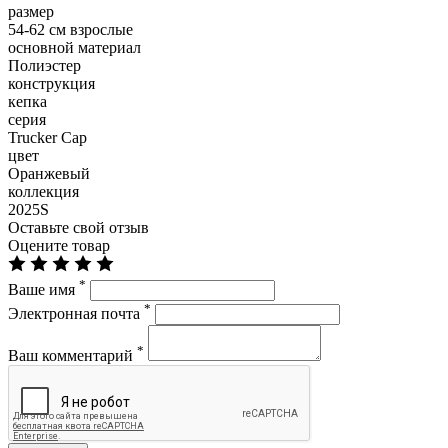
размер
54-62 см взрослые
основной материал
Полиэстер
конструкция
кепка
серия
Trucker Cap
цвет
Оранжевый
коллекция
2025S
Оставьте свой отзыв
Оцените товар
*
Ваше имя
*
Электронная почта
*
Ваш комментарий