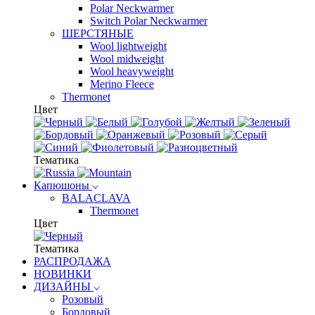
Polar Neckwarmer
Switch Polar Neckwarmer
ШЕРСТЯНЫЕ
Wool lightweight
Wool midweight
Wool heavyweight
Merino Fleece
Thermonet
Цвет
Тематика
Капюшоны
BALACLAVA
Thermonet
Цвет
Тематика
РАСПРОДАЖА
НОВИНКИ
ДИЗАЙНЫ
Розовый
Бордовый