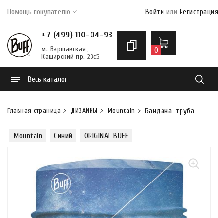
Помощь покупателю
Войти
или
Регистрация
+7 (499) 110-04-93
м. Варшавская,
0
Каширский пр. 23с5
Весь каталог
Найти
Главная страница
ДИЗАЙНЫ
Mountain
Бандана-труба Buff Ori
Mountain
Синий
ORIGINAL BUFF