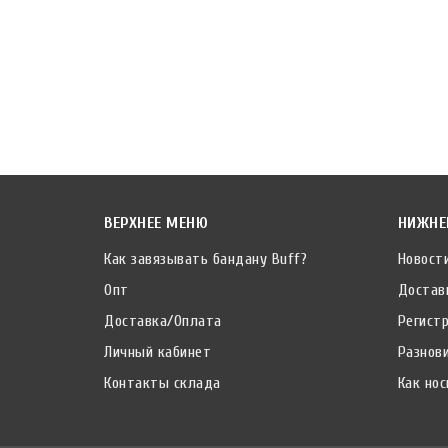
ВЕРХНЕЕ МЕНЮ
НИЖНЕ
Как завязывать бандану Buff?
Новост
Опт
Достав
Доставка/Оплата
Регист
Личный кабинет
Разнов
Контакты склада
Как нос