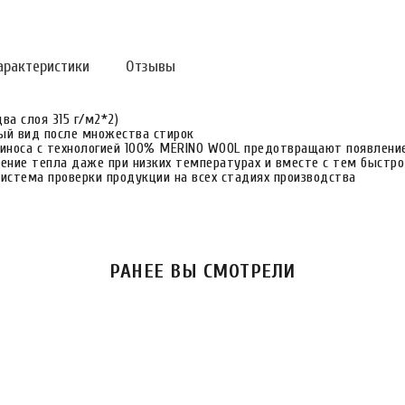
арактеристики
Отзывы
два слоя 315 г/м2*2)
ный вид после множества стирок
иноса с технологией 100% MERINO WOOL предотвращают появление
ение тепла даже при низких температурах и вместе с тем быстро
система проверки продукции на всех стадиях производства
РАНЕЕ ВЫ СМОТРЕЛИ