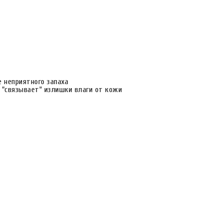
 неприятного запаха
 "связывает" излишки влаги от кожи