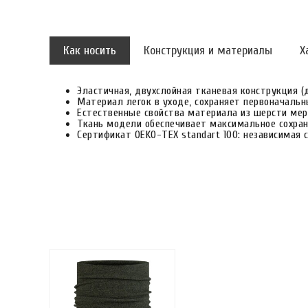
Как носить
Конструкция и материалы
Х
Эластичная, двухслойная тканевая конструкция (
Материал легок в уходе, сохраняет первоначаль
Естественные свойства материала из шерсти мер
Ткань модели обеспечивает максимальное сохран
Сертификат OEKO-TEX standart 100: независимая 