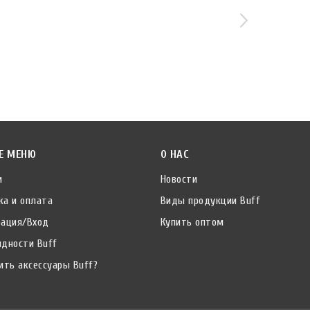
Е МЕНЮ
О НАС
и
Новости
ка и оплата
Виды продукции Buff
рация/Вход
Купить оптом
идности Buff
ить аксессуары Buff?