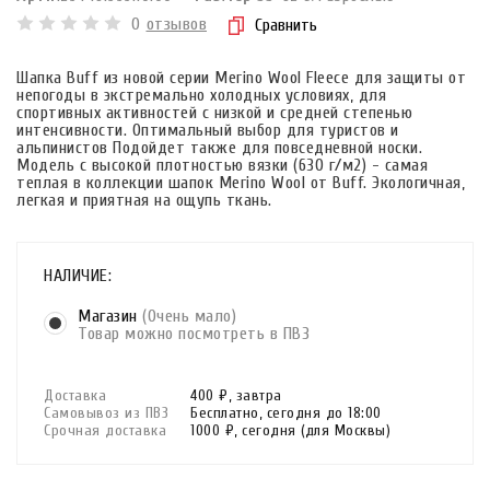
0
отзывов
Сравнить
Шапка Buff из новой серии Merino Wool Fleece для защиты от
непогоды в экстремально холодных условиях, для
спортивных активностей с низкой и средней степенью
интенсивности. Оптимальный выбор для туристов и
альпинистов Подойдет также для повседневной носки.
Модель с высокой плотностью вязки (630 г/м2) - самая
теплая в коллекции шапок Merino Wool от Buff. Экологичная,
легкая и приятная на ощупь ткань.
НАЛИЧИЕ:
Магазин
(Очень мало)
Товар можно посмотреть в ПВЗ
Доставка
400 ₽,
завтра
Самовывоз из ПВЗ
Бесплатно,
сегодня до 18:00
Срочная доставка
1000 ₽,
сегодня
(для Москвы)