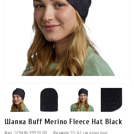
Шапка Buff Merino Fleece Hat Black
Арт.:
129446.999.10.00
Размер
55-62 см взрослые