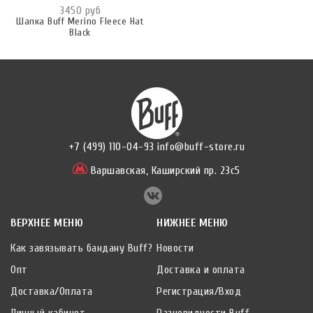
3450 руб
Шапка Buff Merino Fleece Hat
Black
+7 (499) 110-04-93
info@buff-store.ru
Варшавская,
Каширский пр. 23с5
ВЕРХНЕЕ МЕНЮ
НИЖНЕЕ МЕНЮ
Как завязывать бандану Buff?
Новости
Опт
Доставка и оплата
Доставка/Оплата
Регистрация/Вход
Личный кабинет
Разновидности Buff