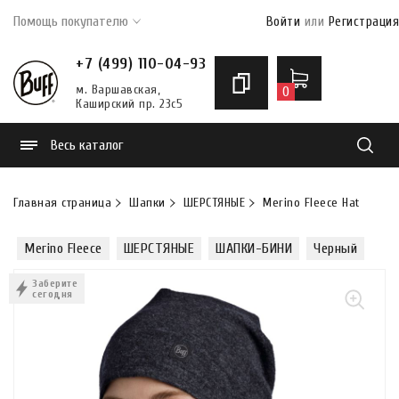
Помощь покупателю
Войти
или
Регистрация
+7 (499) 110-04-93
м. Варшавская,
0
Каширский пр. 23с5
Весь каталог
Найти
Главная страница
Шапки
ШЕРСТЯНЫЕ
Merino Fleece Hat
Шап
Merino Fleece
ШЕРСТЯНЫЕ
ШАПКИ-БИНИ
Черный
Заберите
сегодня