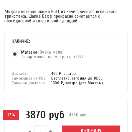
Модная вязаная шапка Buff из качественного испанского
трикотажа. Шапка Бафф прекрасно сочетается с
повседневной и спортивной одеждой.
НАЛИЧИЕ:
Магазин
(Очень мало)
Товар можно посмотреть в ПВЗ
Доставка
400 ₽,
завтра
Самовывоз из ПВЗ
Бесплатно,
сегодня до 18:00
Срочная доставка
1000 ₽,
завтра
(для Москвы)
3870 руб
4650 руб
17%
В КОРЗИНУ