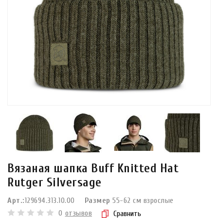
Вязаная шапка Buff Knitted Hat
Rutger Silversage
Арт.:
129694.313.10.00
Размер
55-62 см взрослые
0
отзывов
Сравнить