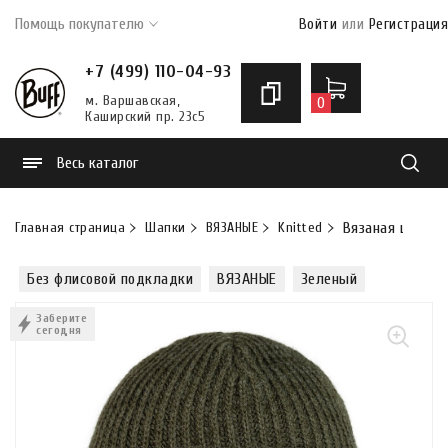
Помощь покупателю
Войти
или
Регистрация
+7 (499) 110-04-93
м. Варшавская,
0
Каширский пр. 23с5
Весь каталог
Найти
Главная страница
Шапки
ВЯЗАНЫЕ
Knitted
Вязаная шапка B
Без флисовой подкладки
ВЯЗАНЫЕ
Зеленый
Заберите
сегодня