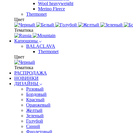
Wool heavyweight
Merino Fleece
Thermonet
Цвет
Тематика
Капюшоны
BALACLAVA
Thermonet
Цвет
Тематика
РАСПРОДАЖА
НОВИНКИ
ДИЗАЙНЫ
Розовый
Бордовый
Красный
Оранжевый
Желтый
Зеленый
Голубой
Синий
Фиолетовый