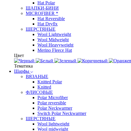
Hat Polar
ШАПКИ-БИНИ
MICROFIBER *
Hat Reversible
Hat Dryflx
ШЕРСТЯНЫЕ
Wool Lightweight
Wool Midweight
Wool Heavyweight
Merino Fleece Hat
Цвет
Тематика
Шарфы
ВЯЗАНЫЕ
Knitted Polar
Knitted
ФЛИСОВЫЕ
Polar Microfiber
Polar reversible
Polar Neckwarmer
Switch Polar Neckwarmer
ШЕРСТЯНЫЕ
Wool lightweight
Wool midweight