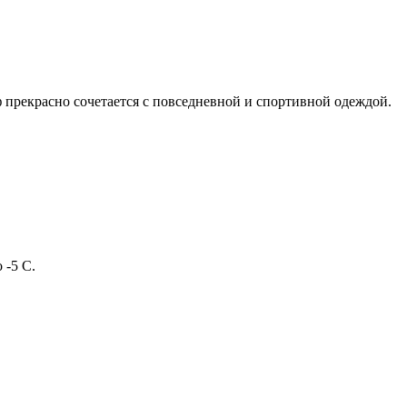
 прекрасно сочетается с повседневной и спортивной одеждой.
 -5 С.