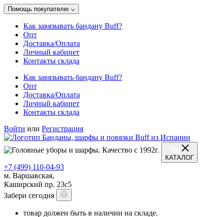
Помощь покупателю
Как завязывать бандану Buff?
Опт
Доставка/Оплата
Личный кабинет
Контакты склада
Как завязывать бандану Buff?
Опт
Доставка/Оплата
Личный кабинет
Контакты склада
Войти
или
Регистрация
КАТАЛОГ
+7 (499) 110-04-93
м. Варшавская,
Каширский пр. 23с5
Забери сегодня
товар должен быть в наличии на складе.