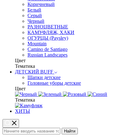
Коричневый
Белый
Серый
Черный
РАЗНОЦВЕТНЫЕ
КАМУФЛЯЖ, ХАКИ
ОГУРЦЫ (Paysley)
Mountain
Camino de Santiago
Russian Landscapes
Цвет
Тематика
ДЕТСКИЙ BUFF
Шапки детские
Головные уборы детские
Цвет
Тематика
ХИТЫ
Найти