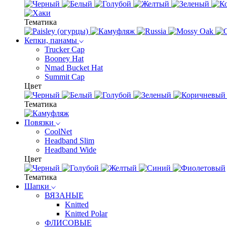
Тематика
Кепки, панамы
Trucker Cap
Booney Hat
Nmad Bucket Hat
Summit Cap
Цвет
Тематика
Повязки
CoolNet
Headband Slim
Headband Wide
Цвет
Тематика
Шапки
ВЯЗАНЫЕ
Knitted
Knitted Polar
ФЛИСОВЫЕ