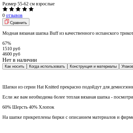
Размер
55-62 см взрослые
0
отзывов
Сравнить
Модная вязаная шапка Buff из качественного испанского трико
67%
1510 руб
4600 руб
Нет в наличии
Как носить
Когда использовать
Конструкция и материалы
Упако
Шапки из серии Hat Knitted прекрасно подойдут для демисезон
Если же вам необходима более теплая вязаная шапка - посмот
60% Шерсть 40% Хлопок
На шапке прикреплены бирки с описанием материалов и фирме