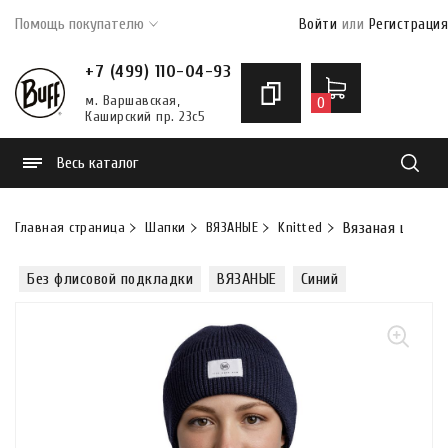
Помощь покупателю
Войти
или
Регистрация
+7 (499) 110-04-93
м. Варшавская,
0
Каширский пр. 23с5
Весь каталог
Найти
Главная страница
Шапки
ВЯЗАНЫЕ
Knitted
Вязаная шапка B
Без флисовой подкладки
ВЯЗАНЫЕ
Синий