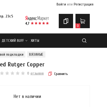
Войти
или
Регистрация
р. 23с5
0
ДЕТСКИЙ BUFF
ХИТЫ
Найти
вой подкладки
ВЯЗАНЫЕ
ed Rutger Copper
0
отзывов
Сравнить
Нет в наличии