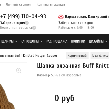
а
Личный кабинет
Контакты склада
+7 (499) 110-04-93
Варшавская, Каширский п
Забери сегодня
Забери заказ сегодня
Бесплатная доставка
Работаем с 9:00 – 18:00
ШАРФЫ
КАПЮШОНЫ
РАСПРОДАЖА
НОВИНКИ
ДИЗАЙНЫ
вязанная Buff Knitted Rutger Copper
Коричневый
Без флисо
Шапка вязанная Buff Knitt
Размер
53-62 см взрослые
0 руб