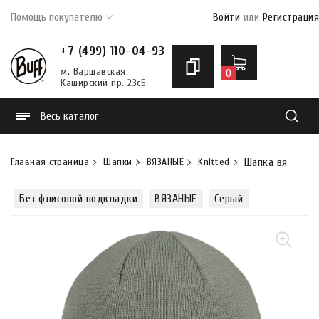
Помощь покупателю
Войти
или
Регистрация
+7 (499) 110-04-93
м. Варшавская,
0
Каширский пр. 23с5
Весь каталог
Найти
Главная страница
Шапки
ВЯЗАНЫЕ
Knitted
Шапка вязанная 
Без флисовой подкладки
ВЯЗАНЫЕ
Серый