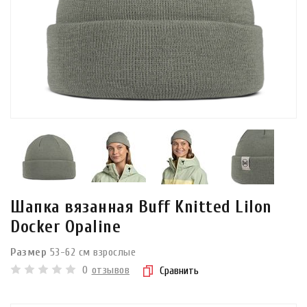
Шапка вязанная Buff Knitted Lilon
Docker Opaline
Размер
53-62 см взрослые
0
отзывов
Сравнить