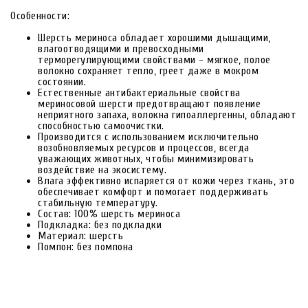
Особенности:
Шерсть мериноса обладает хорошими дышащими,
влагоотводящими и превосходными
терморегулирующими свойствами - мягкое, полое
волокно сохраняет тепло, греет даже в мокром
состоянии.
Естественные антибактериальные свойства
мериносовой шерсти предотвращают появление
неприятного запаха, волокна гипоаллергенны, обладают
способностью самоочистки.
Производится с использованием исключительно
возобновляемых ресурсов и процессов, всегда
уважающих животных, чтобы минимизировать
воздействие на экосистему.
Влага эффективно испаряется от кожи через ткань, это
обеспечивает комфорт и помогает поддерживать
стабильную температуру.
Состав: 100% шерсть мериноса
Подкладка: без подкладки
Материал: шерсть
Помпон: без помпона