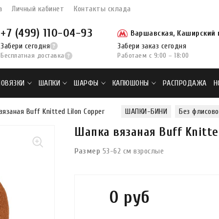
а
Личный кабинет
Контакты склада
+7 (499) 110-04-93
Варшавская, Каширский п
Забери сегодня
Забери заказ сегодня
Бесплатная доставка
Работаем с 9:00 – 18:00
ПОВЯЗКИ
ШАПКИ
ШАРФЫ
КАПЮШОНЫ
РАСПРОДАЖА
Н
язаная Buff Knitted Lilon Copper
ШАПКИ-БИНИ
Без флисов
Шапка вязаная Buff Knitte
Размер
53-62 см взрослые
0 руб