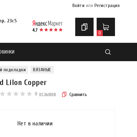
Войти
или
Регистрация
р. 23с5
0
ОВИНКИ
Найти
ой подкладки
ВЯЗАНЫЕ
d Lilon Copper
0
отзывов
Сравнить
Нет в наличии