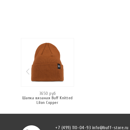
3650 руб
Шапка вязаная Buff Knitted
Lilon Copper
+7 (499) 110-04-93
info@buff-store.ru