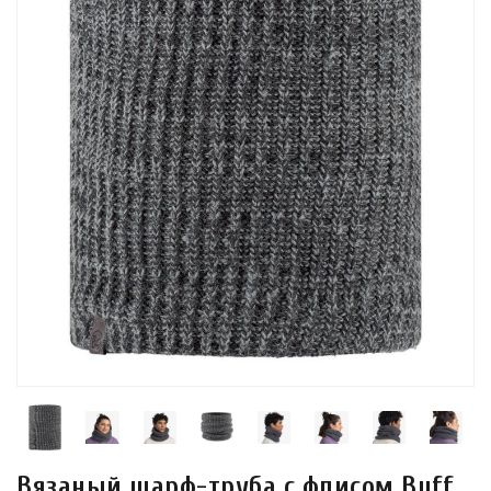
Вязаный шарф-труба с флисом Buff