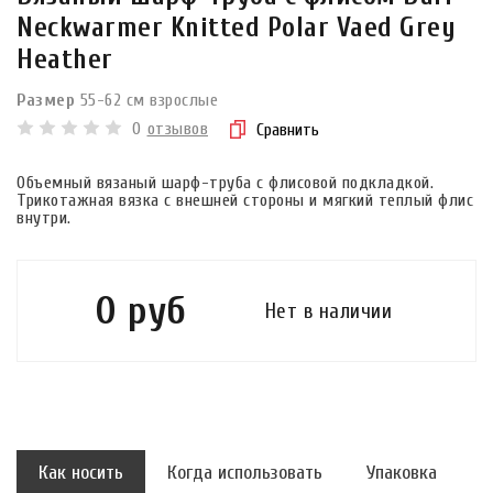
Neckwarmer Knitted Polar Vaed Grey
Heather
Размер
55-62 см взрослые
0
отзывов
Сравнить
Объемный вязаный шарф-труба с флисовой подкладкой.
Трикотажная вязка с внешней стороны и мягкий теплый флис
внутри.
0 руб
Нет в наличии
Как носить
Когда использовать
Упаковка
Р