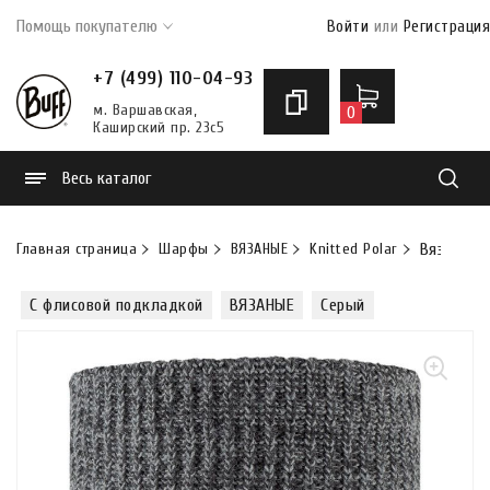
Помощь покупателю
Войти
или
Регистрация
+7 (499) 110-04-93
м. Варшавская,
0
Каширский пр. 23с5
Весь каталог
Найти
Главная страница
Шарфы
ВЯЗАНЫЕ
Knitted Polar
Вязаный ш
С флисовой подкладкой
ВЯЗАНЫЕ
Серый