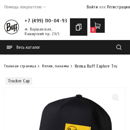
Помощь покупателю
Войти
или
Регистрация
+7 (499) 110-04-93
м. Варшавская,
0
Каширский пр. 23с5
Весь каталог
Найти
Главная страница
Кепки, панамы
Кепка Buff Explore Trucker C
Trucker Cap