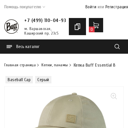
Помощь покупателю
Войти
или
Регистрация
+7 (499) 110-04-93
м. Варшавская,
0
Каширский пр. 23с5
Весь каталог
Найти
Главная страница
Кепки, панамы
Кепка Buff Essential Baseball
Baseball Cap
Серый