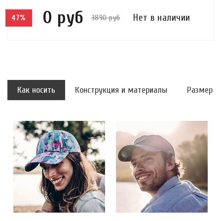
0 руб
Нет в наличии
3890 руб
47%
Как носить
Конструкция и материалы
Размер