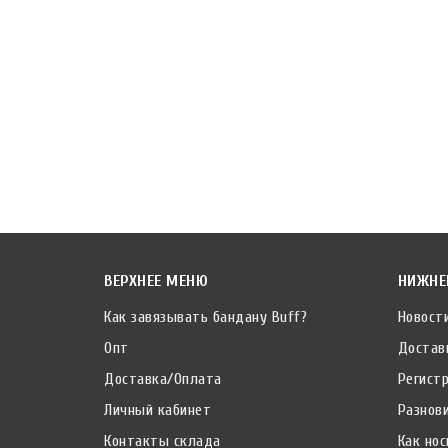
ВЕРХНЕЕ МЕНЮ
НИЖНЕ
Как завязывать бандану Buff?
Новост
Опт
Достав
Доставка/Оплата
Регист
Личный кабинет
Разнов
Контакты склада
Как нос