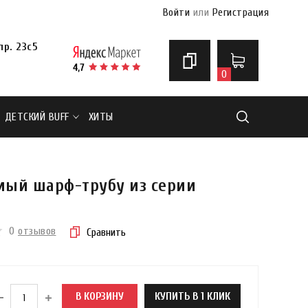
Войти
или
Регистрация
р. 23с5
0
ДЕТСКИЙ BUFF
ХИТЫ
Найти
мый шарф-трубу из серии
0
отзывов
Сравнить
В КОРЗИНУ
КУПИТЬ В 1 КЛИК