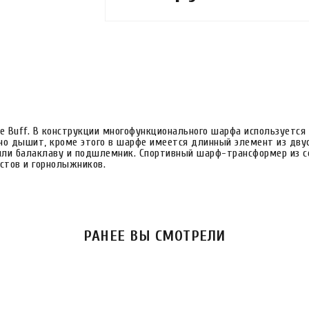
e Buff. В конструкции многофункционального шарфа используется
но дышит, кроме этого в шарфе имеется длинный элемент из дву
или балаклаву и подшлемник. Спортивный шарф-трансформер из се
стов и горнолыжников.
РАНЕЕ ВЫ СМОТРЕЛИ