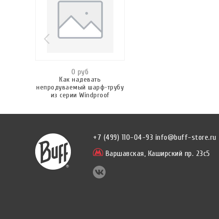
0 руб
Как надевать
непродуваемый шарф-трубу
из серии Windproof
+7 (499) 110-04-93
info@buff-store.ru
Варшавская,
Каширский пр. 23с5