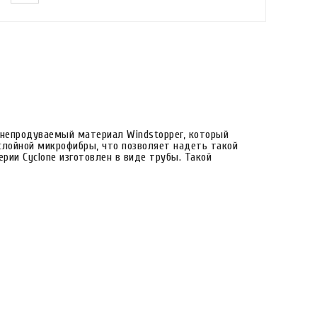
 непродуваемый материал Windstopper, который
слойной микрофибры, что позволяет надеть такой
рии Cyclone изготовлен в виде трубы. Такой