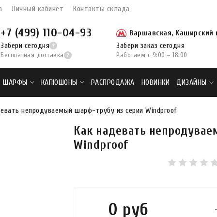
а
Личный кабинет
Контакты склада
+7 (499) 110-04-93
Варшавская, Каширский п
Забери сегодня
Забери заказ сегодня
Бесплатная доставка
Работаем с 9:00 – 18:00
ШАРФЫ
КАПЮШОНЫ
РАСПРОДАЖА
НОВИНКИ
ДИЗАЙНЫ
девать непродуваемый шарф-трубу из серии Windproof
Как надевать непродувае
Windproof
0 руб