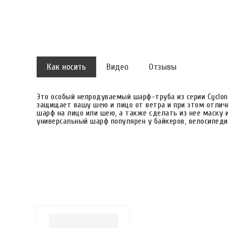
Как носить
Видео
Отзывы
Это особый непродуваемый шарф-труба из серии Cyclon
защищает вашу шею и лицо от ветра и при этом отлич
шарф на лицо или шею, а также сделать из нее маску 
универсальный шарф популярен у байкеров, велосипеди