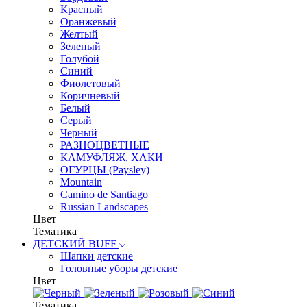
Красный
Оранжевый
Желтый
Зеленый
Голубой
Синий
Фиолетовый
Коричневый
Белый
Серый
Черный
РАЗНОЦВЕТНЫЕ
КАМУФЛЯЖ, ХАКИ
ОГУРЦЫ (Paysley)
Mountain
Camino de Santiago
Russian Landscapes
Цвет
Тематика
ДЕТСКИЙ BUFF
Шапки детские
Головные уборы детские
Цвет
Тематика