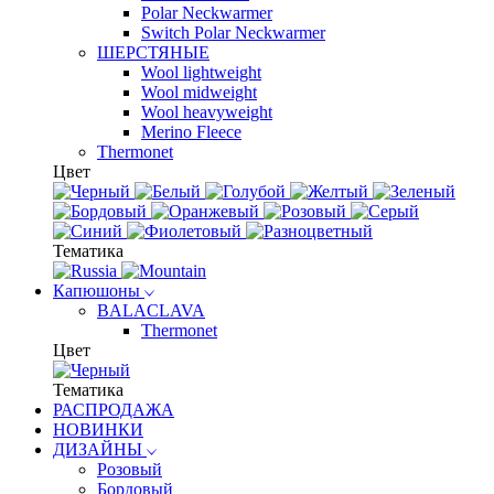
Polar Neckwarmer
Switch Polar Neckwarmer
ШЕРСТЯНЫЕ
Wool lightweight
Wool midweight
Wool heavyweight
Merino Fleece
Thermonet
Цвет
Тематика
Капюшоны
BALACLAVA
Thermonet
Цвет
Тематика
РАСПРОДАЖА
НОВИНКИ
ДИЗАЙНЫ
Розовый
Бордовый