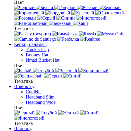
Цвет
Тематика
Кепки, панамы
Trucker Cap
Booney Hat
Nmad Bucket Hat
Цвет
Тематика
Повязки
CoolNet
Headband Slim
Headband Wide
Цвет
Тематика
Шапки