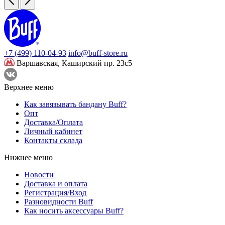
+7 (499) 110-04-93
info@buff-store.ru
Варшавская,
Каширский пр. 23с5
Верхнее меню
Как завязывать бандану Buff?
Опт
Доставка/Оплата
Личный кабинет
Контакты склада
Нижнее меню
Новости
Доставка и оплата
Регистрация/Вход
Разновидности Buff
Как носить аксессуары Buff?