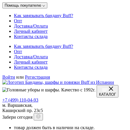
Помощь покупателю
Как завязывать бандану Buff?
Опт
Доставка/Оплата
Личный кабинет
Контакты склада
Как завязывать бандану Buff?
Опт
Доставка/Оплата
Личный кабинет
Контакты склада
Войти
или
Регистрация
КАТАЛОГ
+7 (499) 110-04-93
м. Варшавская,
Каширский пр. 23с5
Забери сегодня
товар должен быть в наличии на складе.