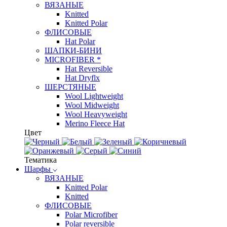
ВЯЗАНЫЕ
Knitted
Knitted Polar
ФЛИСОВЫЕ
Hat Polar
ШАПКИ-БИНИ
MICROFIBER *
Hat Reversible
Hat Dryflx
ШЕРСТЯНЫЕ
Wool Lightweight
Wool Midweight
Wool Heavyweight
Merino Fleece Hat
Цвет
Тематика
Шарфы
ВЯЗАНЫЕ
Knitted Polar
Knitted
ФЛИСОВЫЕ
Polar Microfiber
Polar reversible