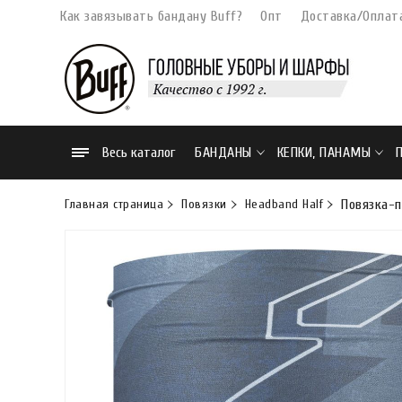
Как завязывать бандану Buff?
Опт
Доставка/Оплат
Весь каталог
БАНДАНЫ
КЕПКИ, ПАНАМЫ
Главная страница
Повязки
Headband Half
Повязка-п