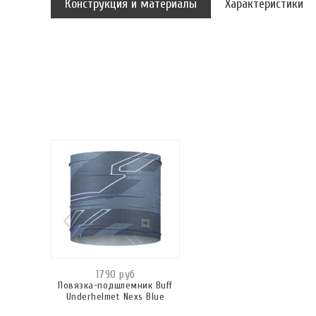
Конструкция и материалы
Характеристики
1790 руб
Повязка-подшлемник Buff
Underhelmet Nexs Blue