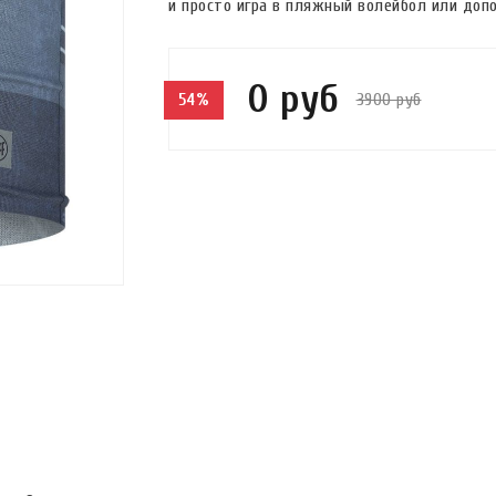
и просто игра в пляжный волейбол или доп
0 руб
3900 руб
54%