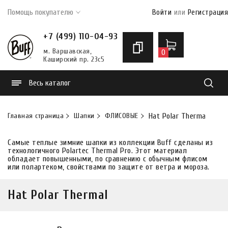
Помощь покупателю
Войти
или
Регистрация
+7 (499) 110-04-93
м. Варшавская,
0
Каширский пр. 23с5
Весь каталог
Найти
Главная страница
Шапки
ФЛИСОВЫЕ
Hat Polar Thermal
Самые теплые зимние шапки из коллекции Buff сделаны из
технологичного Polartec Thermal Pro. Этот материал
обладает повышенными, по сравнению с обычным флисом
или полартеком, свойствами по защите от ветра и мороза.
Hat Polar Thermal