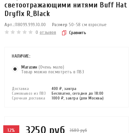
светоотражающими нитями Buff Hat
Dryflx R_Black
Арт.:
118099.999.10.00
Размер
50-58 см взрослые
0
отзывов
Сравнить
НАЛИЧИЕ:
Магазин
(Очень мало)
Товар можно посмотреть в ПВЗ
Доставка
400 ₽,
завтра
Самовывоз из ПВЗ
Бесплатно,
сегодня до 18:00
Срочная доставка
1000 ₽,
завтра
(для Москвы)
3250 руб
3680 руб
12%