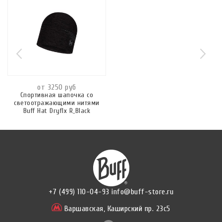
от 3250 руб
Спортивная шапочка со
светоотражающими нитями
Buff Hat Dryflx R_Black
+7 (499) 110-04-93
info@buff-store.ru
Варшавская,
Каширский пр. 23с5