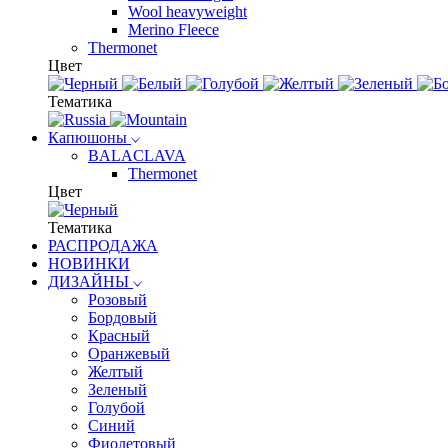
Wool heavyweight
Merino Fleece
Thermonet
Цвет
Тематика
Капюшоны
BALACLAVA
Thermonet
Цвет
Тематика
РАСПРОДАЖА
НОВИНКИ
ДИЗАЙНЫ
Розовый
Бордовый
Красный
Оранжевый
Желтый
Зеленый
Голубой
Синий
Фиолетовый