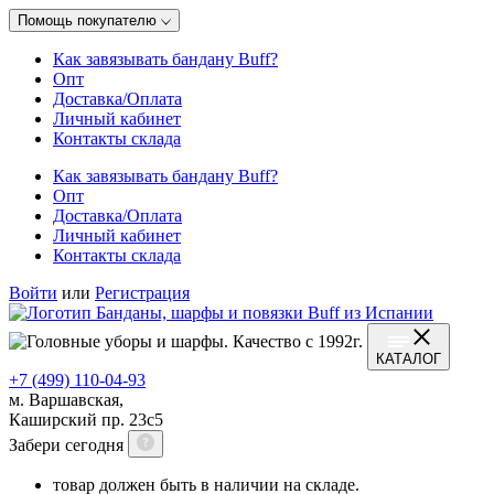
Помощь покупателю
Как завязывать бандану Buff?
Опт
Доставка/Оплата
Личный кабинет
Контакты склада
Как завязывать бандану Buff?
Опт
Доставка/Оплата
Личный кабинет
Контакты склада
Войти
или
Регистрация
КАТАЛОГ
+7 (499) 110-04-93
м. Варшавская,
Каширский пр. 23с5
Забери сегодня
товар должен быть в наличии на складе.