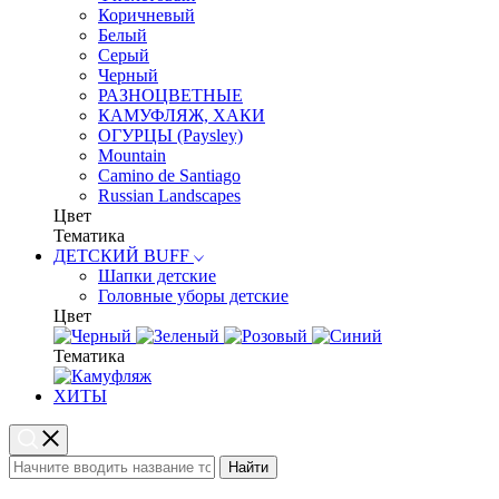
Коричневый
Белый
Серый
Черный
РАЗНОЦВЕТНЫЕ
КАМУФЛЯЖ, ХАКИ
ОГУРЦЫ (Paysley)
Mountain
Camino de Santiago
Russian Landscapes
Цвет
Тематика
ДЕТСКИЙ BUFF
Шапки детские
Головные уборы детские
Цвет
Тематика
ХИТЫ
Найти