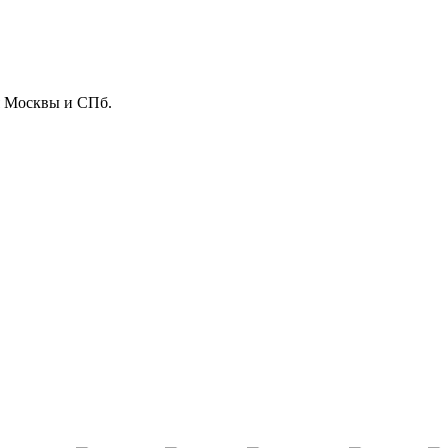
ля Москвы и СПб.