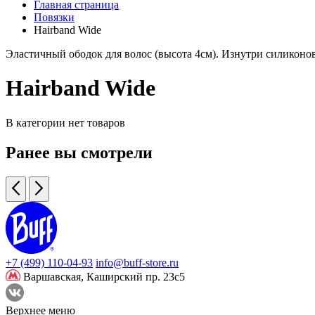
Главная страница
Повязки
Hairband Wide
Эластичный ободок для волос (высота 4см). Изнутри силиконов
Hairband Wide
В категории нет товаров
Ранее вы смотрели
+7 (499) 110-04-93
info@buff-store.ru
Варшавская,
Каширский пр. 23с5
Верхнее меню