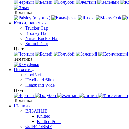
Тематика
Кепки, панамы
Trucker Cap
Booney Hat
Nmad Bucket Hat
Summit Cap
Цвет
Тематика
Повязки
CoolNet
Headband Slim
Headband Wide
Цвет
Тематика
Шапки
ВЯЗАНЫЕ
Knitted
Knitted Polar
ФЛИСОВЫЕ