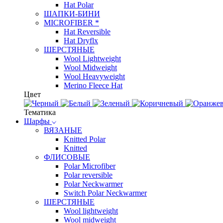
Hat Polar
ШАПКИ-БИНИ
MICROFIBER *
Hat Reversible
Hat Dryflx
ШЕРСТЯНЫЕ
Wool Lightweight
Wool Midweight
Wool Heavyweight
Merino Fleece Hat
Цвет
Тематика
Шарфы
ВЯЗАНЫЕ
Knitted Polar
Knitted
ФЛИСОВЫЕ
Polar Microfiber
Polar reversible
Polar Neckwarmer
Switch Polar Neckwarmer
ШЕРСТЯНЫЕ
Wool lightweight
Wool midweight