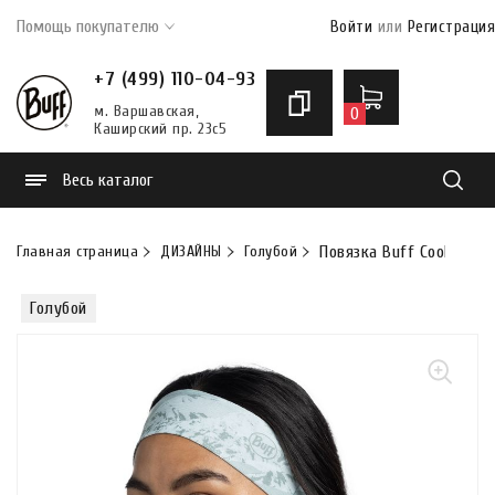
Помощь покупателю
Войти
или
Регистрация
+7 (499) 110-04-93
м. Варшавская,
0
Каширский пр. 23с5
Весь каталог
Найти
Главная страница
ДИЗАЙНЫ
Голубой
Повязка Buff CoolNet U
Голубой