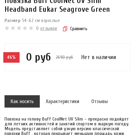
Повязка Buff CoolNet UV Slim
Headband Eukar Seagrove Green
Размер
54-62 см взрослые
0
отзывов
Сравнить
0 руб
Нет в наличии
2690 руб
46%
Как носить
Характеристики
Отзывы
Повязка на голову Buff CoolNet UV Slim – прекрасно подойдет
для летних активностей и занятий спортом в жаркую погоду.
Модель представляет собой узкую версию классической
повязки Buff , которая покрывает меньшую площадь кожи,