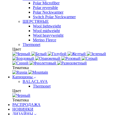
Polar Microfiber
Polar reversible
Polar Neckwarmer
Switch Polar Neckwarmer
ШЕРСТЯНЫЕ
Wool lightweight
Wool midweight
Wool heavyweight
Merino Fleece
Thermonet
Цвет
Тематика
Капюшоны
BALACLAVA
Thermonet
Цвет
Тематика
РАСПРОДАЖА
НОВИНКИ
ДИЗАЙНЫ