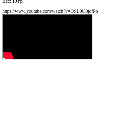
Вес: 10 гр.
https://www.youtube.com/watch?v=OSL0U0jofPo