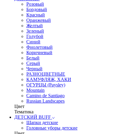
Розовый
Бордовый
Красный
Оранжевый
Желтый
Зеленый
Голубой
Синий
Фиолетовый
Коричневый
Белый
Серый
Черный
РАЗНОЦВЕТНЫЕ
КАМУФЛЯЖ, ХАКИ
ОГУРЦЫ (Paysley)
Mountain
Camino de Santiago
Russian Landscapes
Цвет
Тематика
ДЕТСКИЙ BUFF
Шапки детские
Головные уборы детские
Цвет