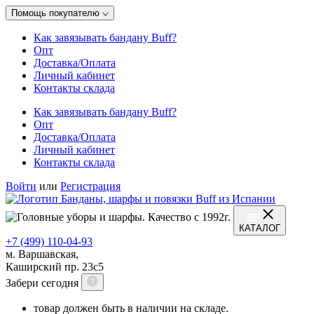
Помощь покупателю
Как завязывать бандану Buff?
Опт
Доставка/Оплата
Личный кабинет
Контакты склада
Как завязывать бандану Buff?
Опт
Доставка/Оплата
Личный кабинет
Контакты склада
Войти
или
Регистрация
КАТАЛОГ
+7 (499) 110-04-93
м. Варшавская,
Каширский пр. 23с5
Забери сегодня
товар должен быть в наличии на складе.