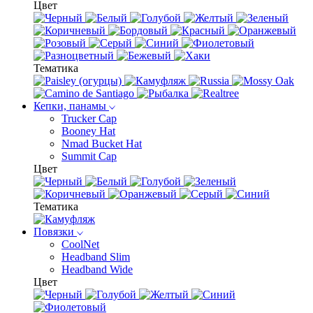
Цвет
Тематика
Кепки, панамы
Trucker Cap
Booney Hat
Nmad Bucket Hat
Summit Cap
Цвет
Тематика
Повязки
CoolNet
Headband Slim
Headband Wide
Цвет