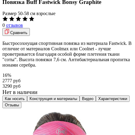
Повязка Buff Fastwick Bonsy Graphite
Размер
50-58 см взрослые
0
отзывов
Сравнить
Быстросохнущая спортивная повязка из материала Fastwick. В
отличие от материалов Coolmax или Coolnet - лучше
проветривается благодаря особой форме плетения ткани
"соты". Высота повязки 7,6 см. Антибактериальная пропитка
ионами серебра.
16%
2777 руб
3290 руб
Нет в наличии
Как носить
Конструкция и материалы
Видео
Характеристики
Отзывы