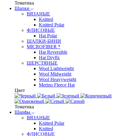
Тематика
Шапки
ВЯЗАНЫЕ
Knitted
Knitted Polar
ФЛИСОВЫЕ
Hat Polar
ШАПКИ-БИНИ
MICROFIBER *
Hat Reversible
Hat Dryflx
ШЕРСТЯНЫЕ
Wool Lightweight
Wool Midweight
Wool Heavyweight
Merino Fleece Hat
Цвет
Тематика
Шарфы
ВЯЗАНЫЕ
Knitted Polar
Knitted
ФЛИСОВЫЕ