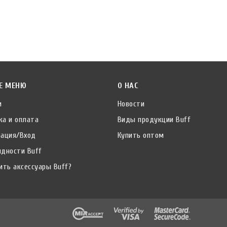
Е МЕНЮ
О НАС
и
Новости
ка и оплата
Виды продукции Buff
рация/Вход
Купить оптом
идности Buff
ить аксессуары Buff?