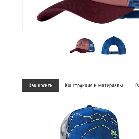
Как носить
Конструкция и материалы
Р