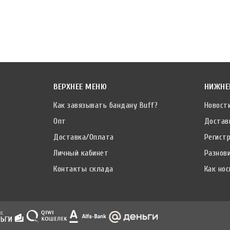
ВЕРХНЕЕ МЕНЮ
НИЖНЕ
Как завязывать бандану Buff?
Новост
Опт
Достав
Доставка/Оплата
Регист
Личный кабинет
Разнов
Контакты склада
Как нос