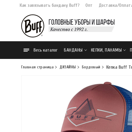
Как завязывать бандану Buff?
Опт
Доставка/Оплат
Весь каталог
БАНДАНЫ
КЕПКИ, ПАНАМЫ
Главная страница
ДИЗАЙНЫ
Бордовый
Кепка Buff T