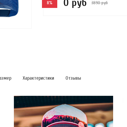
0 руб
3890 руб
8%
азмер
Характеристики
Отзывы