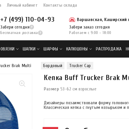
а
Личный кабинет
Контакты склада
+7 (499) 110-04-93
Варшавская, Каширский п
Забери сегодня
Забери заказ сегодня
Бесплатная доставка
Работаем с 9:00 – 18:00
ПОВЯЗКИ
ШАПКИ
ШАРФЫ
КАПЮШОНЫ
РАСПРОДАЖА
Н
rucker Brak Multi
Бордовый
Trucker Cap
Кепка Buff Trucker Brak M
Размер
53-62 см взрослые
Дизайнеры позаимствовали форму головного
Классическая кепка с гнутым козырьком и 