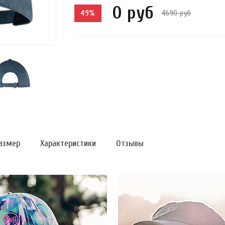
0 руб
4690 руб
49%
азмер
Характеристики
Отзывы