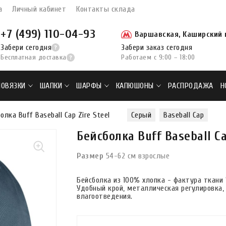
а
Личный кабинет
Контакты склада
+7 (499) 110-04-93
Варшавская, Каширский п
Забери сегодня
Забери заказ сегодня
Бесплатная доставка
Работаем с 9:00 – 18:00
ПОВЯЗКИ
ШАПКИ
ШАРФЫ
КАПЮШОНЫ
РАСПРОДАЖА
Н
олка Buff Baseball Cap Zire Steel
Серый
Baseball Cap
Бейсболка Buff Baseball Ca
Размер
54-62 см взрослые
Бейсболка из 100% хлопка - фактура ткани 
Удобный крой, металлическая регулировка,
влагоотведения.