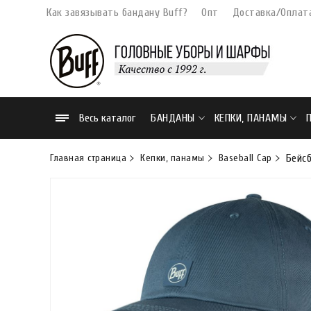
Как завязывать бандану Buff?
Опт
Доставка/Оплат
Весь каталог
БАНДАНЫ
КЕПКИ, ПАНАМЫ
Главная страница
Кепки, панамы
Baseball Cap
Бейсб