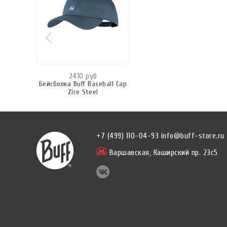
2410 руб
Бейсболка Buff Baseball Cap
Zire Steel
+7 (499) 110-04-93
info@buff-store.ru
Варшавская,
Каширский пр. 23с5