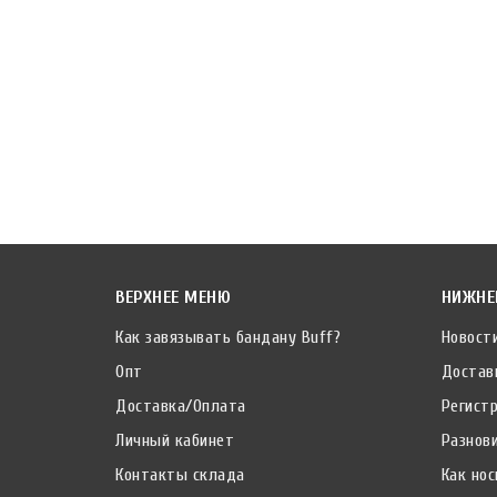
ВЕРХНЕЕ МЕНЮ
НИЖНЕ
Как завязывать бандану Buff?
Новост
Опт
Достав
Доставка/Оплата
Регист
Личный кабинет
Разнов
Контакты склада
Как нос