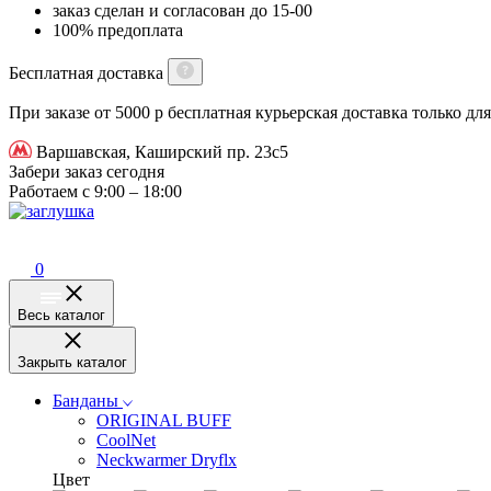
заказ сделан и согласован до 15-00
100% предоплата
Бесплатная доставка
При заказе от 5000 р бесплатная курьерская доставка только д
Варшавская, Каширский пр. 23с5
Забери заказ сегодня
Работаем с 9:00 – 18:00
0
Весь каталог
Закрыть каталог
Банданы
ORIGINAL BUFF
CoolNet
Neckwarmer Dryflx
Цвет