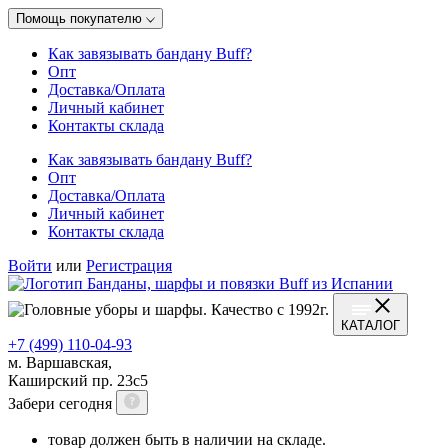
Помощь покупателю
Как завязывать бандану Buff?
Опт
Доставка/Оплата
Личный кабинет
Контакты склада
Как завязывать бандану Buff?
Опт
Доставка/Оплата
Личный кабинет
Контакты склада
Войти
или
Регистрация
КАТАЛОГ
+7 (499) 110-04-93
м. Варшавская,
Каширский пр. 23с5
Забери сегодня
товар должен быть в наличии на складе.