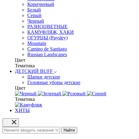
Коричневый
Белый
Серый
Черный
РАЗНОЦВЕТНЫЕ
КАМУФЛЯЖ, ХАКИ
ОГУРЦЫ (Paysley)
Mountain
Camino de Santiago
Russian Landscapes
Цвет
Тематика
ДЕТСКИЙ BUFF
Шапки детские
Головные уборы детские
Цвет
Тематика
ХИТЫ
Найти