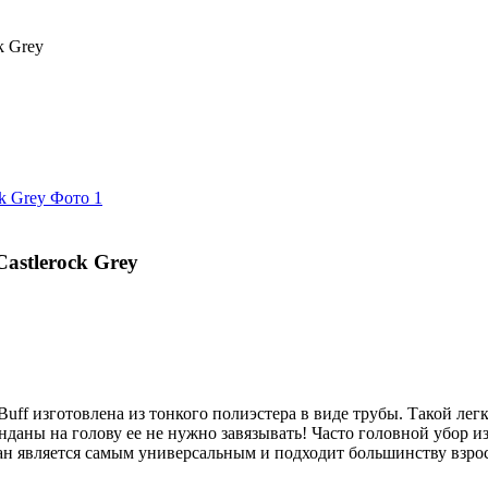
k Grey
astlerock Grey
uff изготовлена из тонкого полиэстера в виде трубы. Такой лег
анданы на голову ее не нужно завязывать! Часто головной убор 
 является самым универсальным и подходит большинству взросл