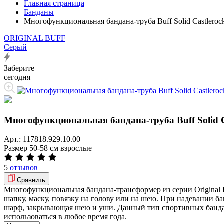
Главная страница
Банданы
Многофункциональная бандана-труба Buff Solid Castleroc
ORIGINAL BUFF
Серый
Заберите
сегодня
Многофункциональная бандана-труба Buff Solid C
Арт.:
117818.929.10.00
Размер
50-58 см взрослые
5
отзывов
Сравнить
Многофункциональная бандана-трансформер из серии Original B
шапку, маску, повязку на голову или на шею. При надевании б
шарф, закрывающая шею и уши. Данный тип спортивных бандан
использоваться в любое время года.