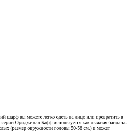
кий шарф вы можете легко одеть на лицо или превратить в
из серии Ориджинал Бафф используется как лыжная бандана-
ых (размер окружности головы 50-58 см.) и может