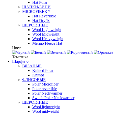
Hat Polar
ШАПКИ-БИНИ
MICROFIBER *
Hat Reversible
Hat Dryflx
ШЕРСТЯНЫЕ
Wool Lightweight
Wool Midweight
Wool Heavyweight
Merino Fleece Hat
Цвет
Тематика
Шарфы
ВЯЗАНЫЕ
Knitted Polar
Knitted
ФЛИСОВЫЕ
Polar Microfiber
Polar reversible
Polar Neckwarmer
Switch Polar Neckwarmer
ШЕРСТЯНЫЕ
Wool lightweight
Wool midweight