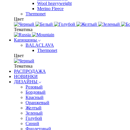
Wool heavyweight
Merino Fleece
Thermonet
Цвет
Тематика
Капюшоны
BALACLAVA
Thermonet
Цвет
Тематика
РАСПРОДАЖА
НОВИНКИ
ДИЗАЙНЫ
Розовый
Бордовый
Красный
Оранжевый
Желтый
Зеленый
Голубой
Синий
Фиолетовый