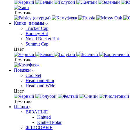
Тематика
Кепки, панамы
Trucker Cap
Booney Hat
Nmad Bucket Hat
Summit Cap
Цвет
Тематика
Повязки
CoolNet
Headband Slim
Headband Wide
Цвет
Тематика
Шапки
ВЯЗАНЫЕ
Knitted
Knitted Polar
ФЛИСОВЫЕ