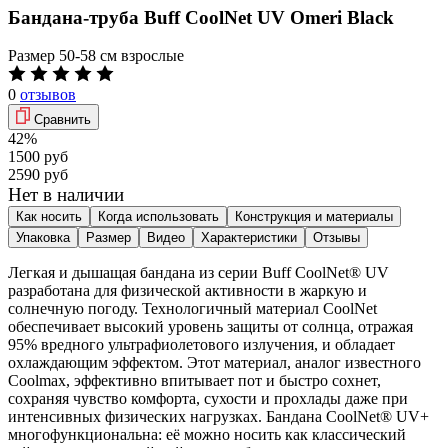
Бандана-труба Buff CoolNet UV Omeri Black
Размер
50-58 см взрослые
0
отзывов
Сравнить
42%
1500 руб
2590 руб
Нет в наличии
Как носить
Когда использовать
Конструкция и материалы
Упаковка
Размер
Видео
Характеристики
Отзывы
Легкая и дышащая бандана из серии Buff CoolNet® UV
разработана для физической активности в жаркую и
солнечную погоду. Технологичный материал CoolNet
обеспечивает высокий уровень защиты от солнца, отражая
95% вредного ультрафиолетового излучения, и обладает
охлаждающим эффектом. Этот материал, аналог известного
Coolmax, эффективно впитывает пот и быстро сохнет,
сохраняя чувство комфорта, сухости и прохлады даже при
интенсивных физических нагрузках. Бандана CoolNet® UV+
многофункциональна: её можно носить как классический