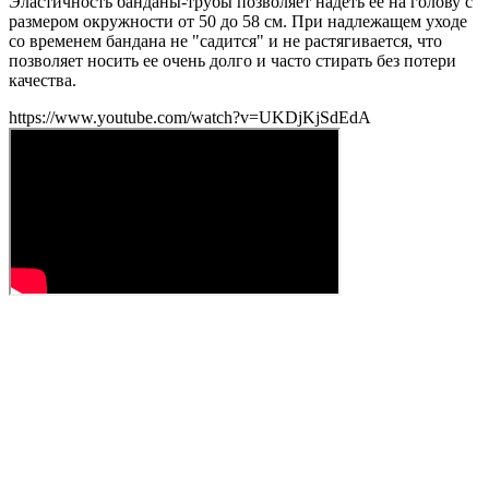
Эластичность банданы-трубы позволяет надеть ее на голову с
размером окружности от 50 до 58 см. При надлежащем уходе
со временем бандана не "садится" и не растягивается, что
позволяет носить ее очень долго и часто стирать без потери
качества.
https://www.youtube.com/watch?v=UKDjKjSdEdA