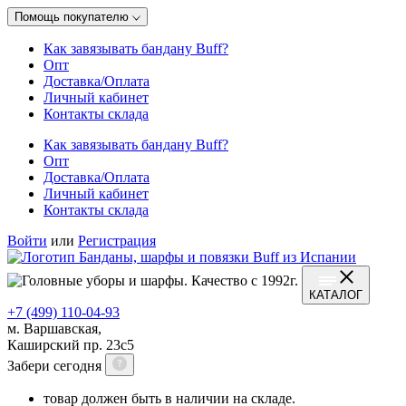
Помощь покупателю
Как завязывать бандану Buff?
Опт
Доставка/Оплата
Личный кабинет
Контакты склада
Как завязывать бандану Buff?
Опт
Доставка/Оплата
Личный кабинет
Контакты склада
Войти
или
Регистрация
КАТАЛОГ
+7 (499) 110-04-93
м. Варшавская,
Каширский пр. 23с5
Забери сегодня
товар должен быть в наличии на складе.