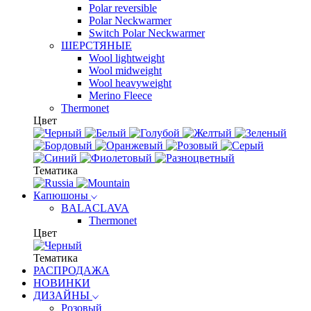
Polar reversible
Polar Neckwarmer
Switch Polar Neckwarmer
ШЕРСТЯНЫЕ
Wool lightweight
Wool midweight
Wool heavyweight
Merino Fleece
Thermonet
Цвет
Тематика
Капюшоны
BALACLAVA
Thermonet
Цвет
Тематика
РАСПРОДАЖА
НОВИНКИ
ДИЗАЙНЫ
Розовый