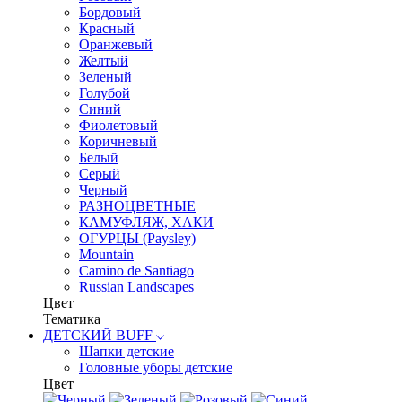
Бордовый
Красный
Оранжевый
Желтый
Зеленый
Голубой
Синий
Фиолетовый
Коричневый
Белый
Серый
Черный
РАЗНОЦВЕТНЫЕ
КАМУФЛЯЖ, ХАКИ
ОГУРЦЫ (Paysley)
Mountain
Camino de Santiago
Russian Landscapes
Цвет
Тематика
ДЕТСКИЙ BUFF
Шапки детские
Головные уборы детские
Цвет