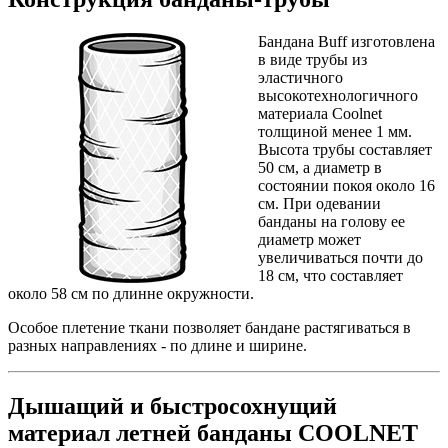
Бандана Buff изготовлена
в виде трубы из
эластичного
высокотехнологичного
материала
Coolnet
толщиной менее 1 мм.
Высота трубы составляет
50 см, а диаметр в
состоянии покоя около 16
см. При одевании
банданы на голову ее
диаметр может
увеличиваться почти до
18 см, что составляет
около 58 см по длинне окружности.
Особое плетение ткани позволяет бандане растягиваться в
разных направлениях - по длине и ширине.
Дышащий и быстросохнущий
материал летней банданы COOLNET