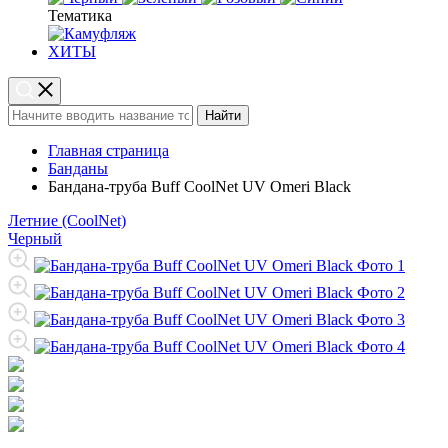
Тематика
ХИТЫ
Найти
Главная страница
Банданы
Бандана-труба Buff CoolNet UV Omeri Black
Летние (CoolNet)
Черный