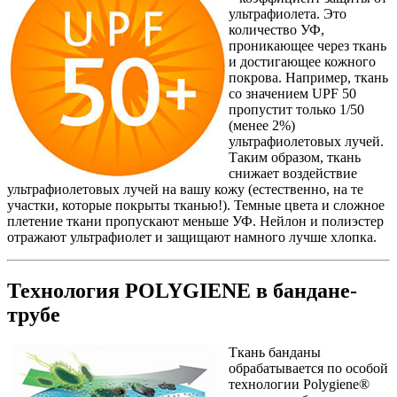
ультрафиолета. Это
количество УФ,
проникающее через ткань
и достигающее кожного
покрова. Например, ткань
со значением UPF 50
пропустит только 1/50
(менее 2%)
ультрафиолетовых лучей.
Таким образом, ткань
снижает воздействие
ультрафиолетовых лучей на вашу кожу (естественно, на те
участки, которые покрыты тканью!). Темные цвета и сложное
плетение ткани пропускают меньше УФ. Нейлон и полиэстер
отражают ультрафиолет и защищают намного лучше хлопка.
Технология POLYGIENE в бандане-
трубе
Ткань банданы
обрабатывается по особой
технологии Polygiene®