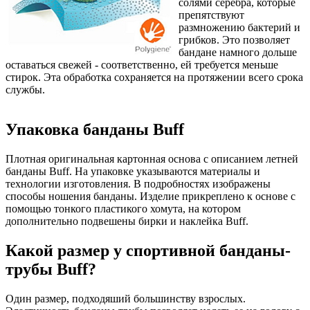
солями серебра, которые
препятствуют
размножению бактерий и
грибков. Это позволяет
бандане намного дольше
оставаться свежей - соответственно, ей требуется меньше
стирок. Эта обработка сохраняется на протяжении всего срока
службы.
Упаковка банданы Buff
Плотная оригинальная картонная основа с описанием летней
банданы Buff. На упаковке указываются материалы и
технологии изготовления. В подробностях изображены
способы ношения банданы. Изделие прикреплено к основе с
помощью тонкого пластикого хомута, на котором
дополнительно подвешены бирки и наклейка Buff.
Какой размер у спортивной банданы-
трубы Buff?
Один размер, подходяший большинству взрослых.