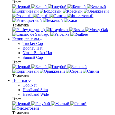
Цвет
Тематика
Кепки, панамы
Trucker Cap
Booney Hat
Nmad Bucket Hat
Summit Cap
Цвет
Тематика
Повязки
CoolNet
Headband Slim
Headband Wide
Цвет
Тематика