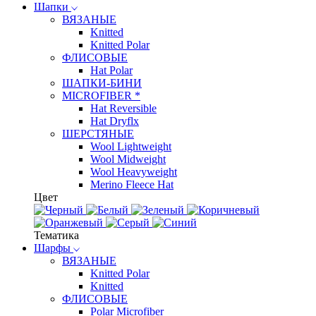
Шапки
ВЯЗАНЫЕ
Knitted
Knitted Polar
ФЛИСОВЫЕ
Hat Polar
ШАПКИ-БИНИ
MICROFIBER *
Hat Reversible
Hat Dryflx
ШЕРСТЯНЫЕ
Wool Lightweight
Wool Midweight
Wool Heavyweight
Merino Fleece Hat
Цвет
Тематика
Шарфы
ВЯЗАНЫЕ
Knitted Polar
Knitted
ФЛИСОВЫЕ
Polar Microfiber