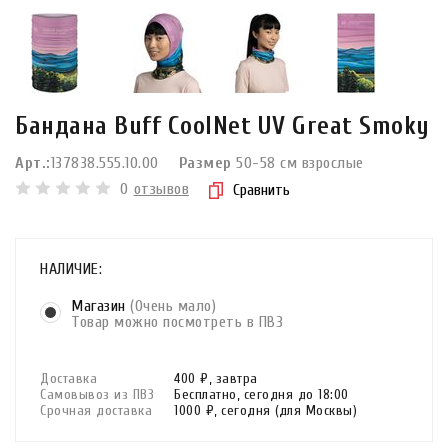
Бандана Buff CoolNet UV Great Smoky
Арт.:
137838.555.10.00
Размер
50-58 см взрослые
0
отзывов
Сравнить
НАЛИЧИЕ:
Магазин
(Очень мало)
Товар можно посмотреть в ПВЗ
Доставка
400 ₽,
завтра
Самовывоз из ПВЗ
Бесплатно,
сегодня до 18:00
Срочная доставка
1000 ₽,
сегодня
(для Москвы)