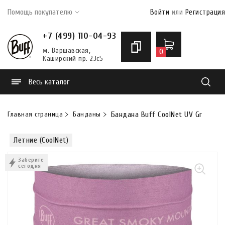
Помощь покупателю
Войти
или
Регистрация
+7 (499) 110-04-93
м. Варшавская,
0
Каширский пр. 23с5
Весь каталог
Найти
Главная страница
Банданы
Бандана Buff CoolNet UV Great S
Летние (CoolNet)
Заберите
сегодня