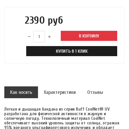
2390 руб
В КОРЗИНУ
КУПИТЬ В 1 КЛИК
Как носить
Характеристики
Отзывы
Легкая и дышащая бандана из серии Buff CoolNet® UV
разработана для физической активности в жаркую и
солнечную погоду. Технологичный материал CoolNet
обеспечивает высокий уровень защиты от солнца, отражая
95% вредного ультрафиолетового излучения, и обладает