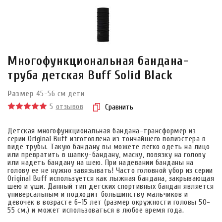
Многофункциональная бандана-
труба детская Buff Solid Black
Размер
45-56 см дети
5
отзывов
Сравнить
Детская многофункциональная бандана-трансформер из
серии Original Buff изготовлена из тончайшего полиэстера в
виде трубы. Такую бандану вы можете легко одеть на лицо
или превратить в шапку-бандану, маску, повязку на голову
или надеть бандану на шею. При надевании банданы на
голову ее не нужно завязывать! Часто головной убор из серии
Original Buff используется как лыжная бандана, закрывающая
шею и уши. Данный тип детских спортивных бандан является
универсальным и подходит большинству мальчиков и
девочек в возрасте 6-15 лет (размер окружности головы 50-
55 см.) и может использоваться в любое время года.