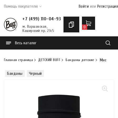
Помощь покупателю
Войти
или
Регистрация
+7 (499) 110-04-93
м. Варшавская,
0
Каширский пр. 23с5
Весь каталог
Найти
Главная страница
ДЕТСКИЙ BUFF
Банданы детские
Многофунк
Банданы
Черный