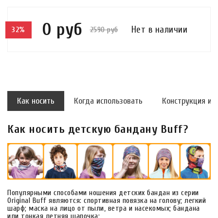
0 руб
Нет в наличии
2590 руб
32%
Как носить
Когда использовать
Конструкция и 
Как носить детскую бандану Buff?
Популярными способами ношения детских бандан из серии
Original Buff являются: спортивная повязка на голову; легкий
шарф; маска на лицо от пыли, ветра и насекомых; бандана
или тонкая летняя шапочка;