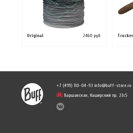
Original
2460 руб
Trucke
Сравнить
В КОРЗИНУ
КУПИТЬ В 1 КЛИК
В КОРЗ
+7 (499) 110-04-93
info@buff-store.ru
Варшавская,
Каширский пр. 23с5