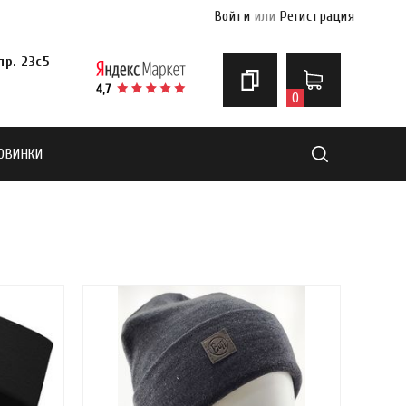
Войти
или
Регистрация
р. 23с5
0
ОВИНКИ
Найти