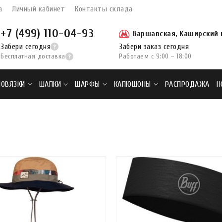
а
Личный кабинет
Контакты склада
+7 (499) 110-04-93
Варшавская, Каширский п
Забери сегодня
Забери заказ сегодня
Бесплатная доставка
Работаем с 9:00 – 18:00
ПОВЯЗКИ
ШАПКИ
ШАРФЫ
КАПЮШОНЫ
РАСПРОДАЖА
Н