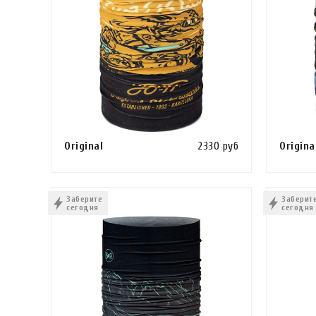
Original
2330 руб
Origina
Сравнить
В КОРЗИНУ
КУПИТЬ В 1 КЛИК
В КОРЗ
Заберите
Заберит
сегодня
сегодня