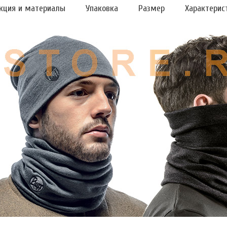
кция и материалы
Упаковка
Размер
Характерис