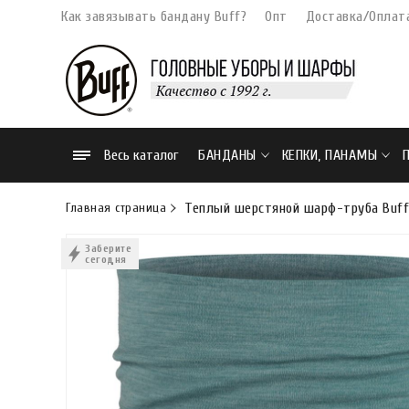
Как завязывать бандану Buff?
Опт
Доставка/Оплат
Весь каталог
БАНДАНЫ
КЕПКИ, ПАНАМЫ
Главная страница
Теплый шерстяной шарф-труба Buff M
Заберите
сегодня