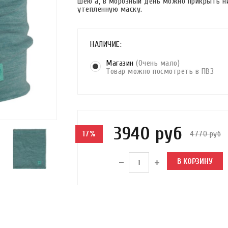
шею а, в морозный день можно прикрыть н
утепленную маску.
НАЛИЧИЕ:
Магазин
(Очень мало)
Товар можно посмотреть в ПВЗ
3940 руб
4770 руб
17%
В КОРЗИНУ