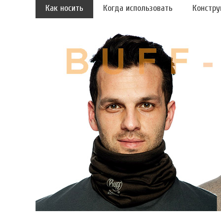
Как носить
Когда использовать
Констру