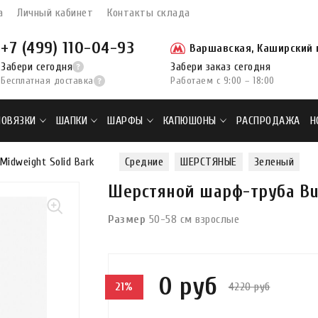
а
Личный кабинет
Контакты склада
+7 (499) 110-04-93
Варшавская, Каширский п
Забери сегодня
Забери заказ сегодня
Бесплатная доставка
Работаем с 9:00 – 18:00
ПОВЯЗКИ
ШАПКИ
ШАРФЫ
КАПЮШОНЫ
РАСПРОДАЖА
Н
idweight Solid Bark
Средние
ШЕРСТЯНЫЕ
Зеленый
Шерстяной шарф-труба Buf
Размер
50-58 см взрослые
0 руб
4220 руб
21%