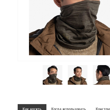
Как носить
Когда использовать
Констру