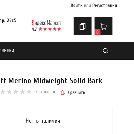
Войти
или
Регистрация
р. 23с5
0
ОВИНКИ
Найти
f Merino Midweight Solid Bark
0
отзывов
Сравнить
Нет в наличии