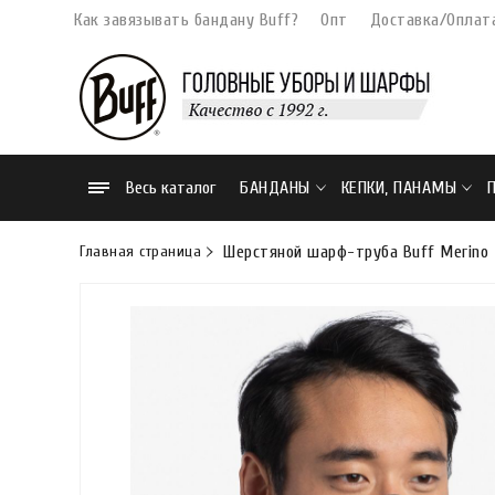
Как завязывать бандану Buff?
Опт
Доставка/Оплат
Весь каталог
БАНДАНЫ
КЕПКИ, ПАНАМЫ
Главная страница
Шерстяной шарф-труба Buff Merino M