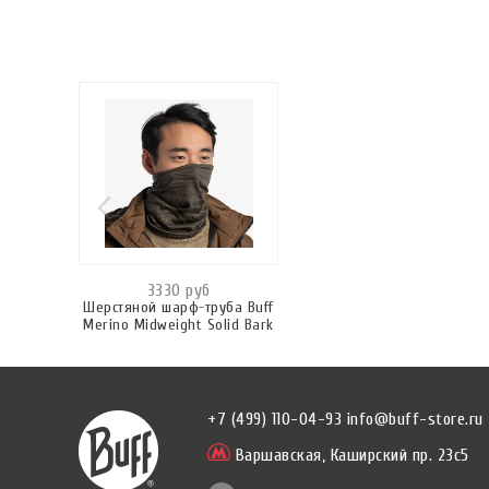
3330 руб
Шерстяной шарф-труба Buff
Merino Midweight Solid Bark
+7 (499) 110-04-93
info@buff-store.ru
Варшавская,
Каширский пр. 23с5