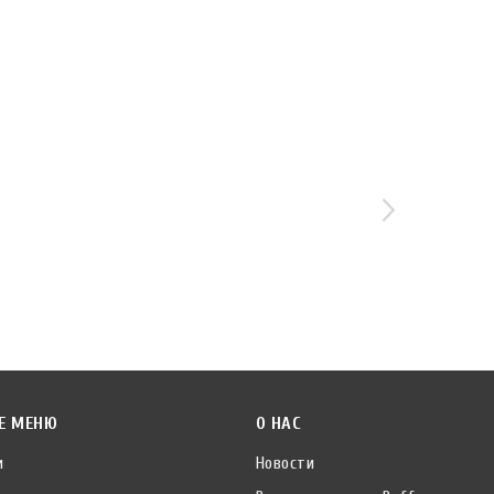
Е МЕНЮ
О НАС
и
Новости