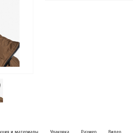
кция и материалы
Упаковка
Размер
Видео