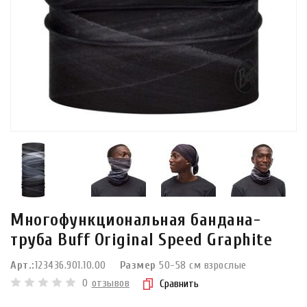
Многофункциональная бандана-
труба Buff Original Speed Graphite
Арт.:
123436.901.10.00
Размер
50-58 см взрослые
0
отзывов
Сравнить