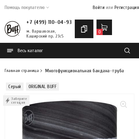
Помощь покупателю
Войти
или
Регистрация
+7 (499) 110-04-93
м. Варшавская,
0
Каширский пр. 23с5
Весь каталог
Найти
Главная страница
Многофункциональная бандана-труба Buff Ori
Серый
ORIGINAL BUFF
Заберите
сегодня