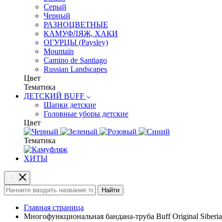
Серый
Черный
РАЗНОЦВЕТНЫЕ
КАМУФЛЯЖ, ХАКИ
ОГУРЦЫ (Paysley)
Mountain
Camino de Santiago
Russian Landscapes
Цвет
Тематика
ДЕТСКИЙ BUFF
Шапки детские
Головные уборы детские
Цвет
Тематика
ХИТЫ
Найти
Главная страница
Многофункциональная бандана-труба Buff Original Siberia