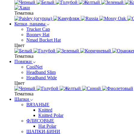
Тематика
Кепки, панамы
Trucker Cap
Booney Hat
Nmad Bucket Hat
Цвет
Тематика
Повязки
CoolNet
Headband Slim
Headband Wide
Цвет
Тематика
Шапки
ВЯЗАНЫЕ
Knitted
Knitted Polar
ФЛИСОВЫЕ
Hat Polar
ШАПКИ-БИНИ