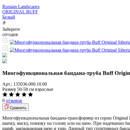
Russian Landscapes
ORIGINAL BUFF
Белый
Заберите
сегодня
Многофункциональная бандана-труба Buff Origina
Арт.:
135036.000.10.00
Размер
50-58 см взрослые
0
отзывов
Сравнить
Многофункциональная бандана-трансформер из серии Original B
шапку, маску, повязку на голову или на шею. При надевании б
шарф, закрывающая шею и уши. Данный тип спортивных бандан