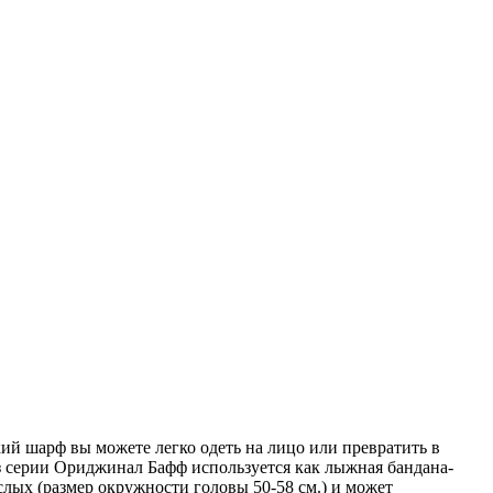
кий шарф вы можете легко одеть на лицо или превратить в
из серии Ориджинал Бафф используется как лыжная бандана-
ых (размер окружности головы 50-58 см.) и может