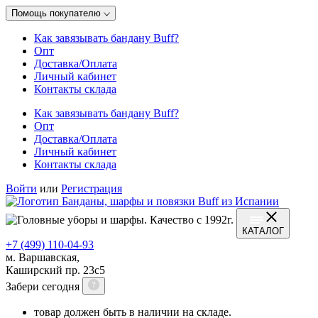
Помощь покупателю
Как завязывать бандану Buff?
Опт
Доставка/Оплата
Личный кабинет
Контакты склада
Как завязывать бандану Buff?
Опт
Доставка/Оплата
Личный кабинет
Контакты склада
Войти
или
Регистрация
КАТАЛОГ
+7 (499) 110-04-93
м. Варшавская,
Каширский пр. 23с5
Забери сегодня
товар должен быть в наличии на складе.