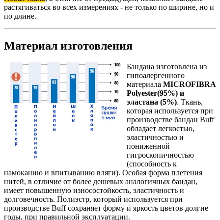
растягиваться во всех измерениях - не только по ширине, но и
по длине.
Материал изготовления
Бандана изготовлена из
гипоалергенного
материала
MICROFIBRA
Polyester(95%) и
эластана (5%)
. Ткань,
которая используется при
производстве бандан Buff
обладает легкостью,
эластичностью и
пониженной
гигроскопичностью
(способность к
намоканию и впитыванию вляги). Особая форма плетения
нитей, в отличие от более дешевых аналогичных бандан,
имеет повышенную износостойкость, эластичность и
долговечность. Полиэстр, который используется при
производстве Buff сохраняет форму и яркость цветов долгие
годы, при правильной эксплуатации.