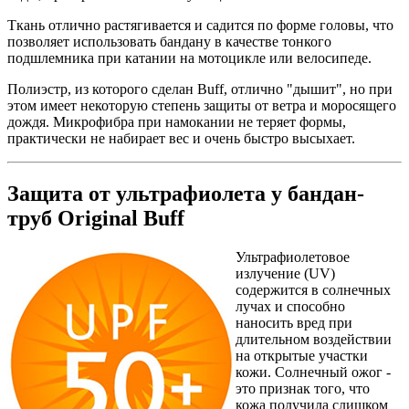
Ткань отлично растягивается и садится по форме головы, что
позволяет использовать бандану в качестве тонкого
подшлемника при катании на мотоцикле или велосипеде.
Полиэстр, из которого сделан Buff, отлично "дышит", но при
этом имеет некоторую степень защиты от ветра и моросящего
дождя. Микрофибра при намокании не теряет формы,
практически не набирает вес и очень быстро высыхает.
Защита от ультрафиолета у бандан-
труб Original Buff
Ультрафиолетовое
излучение (UV)
содержится в солнечных
лучах и способно
наносить вред при
длительном воздействии
на открытые участки
кожи. Солнечный ожог -
это признак того, что
кожа получила слишком