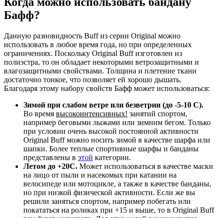
Когда можно использовать бандану
Бафф?
Данную разновидность Buff из серии Original можно
использовать в любое время года, но при определенных
ограничениях. Поскольку Original Buff изготовлен из
полиэстра, то он обладает некоторыми ветрозащитными и
влагозащитными свойствами. Толщина и плетение ткани
достаточно тонкое, что позволяет ей хорошо дышать.
Благодаря этому набору свойств Бафф может использоваться:
Зимой при слабом ветре или безветрии (до -5-10 С).
Во время
высокоинтенсивных!
занятий спортом,
например беговыми лыжами или зимним бегом. Только
при условии очень высокой постоянной активности
Original Buff можно носить зимой в качестве шарфа или
шапки. Более теплые спортивные шарфы и банданы
представлены в
этой
категории.
Летом до +20С.
Может использоваться в качестве маски
на лицо от пыли и насекомых при катании на
велосипеде или мотоцикле, а также в качестве банданы,
но при низкой физической активности. Если же вы
решили заняться спортом, например побегать или
покататься на роликах при +15 и выше, то в Original Buff