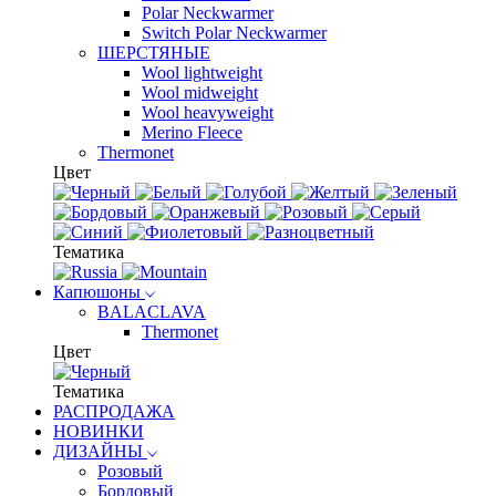
Polar Neckwarmer
Switch Polar Neckwarmer
ШЕРСТЯНЫЕ
Wool lightweight
Wool midweight
Wool heavyweight
Merino Fleece
Thermonet
Цвет
Тематика
Капюшоны
BALACLAVA
Thermonet
Цвет
Тематика
РАСПРОДАЖА
НОВИНКИ
ДИЗАЙНЫ
Розовый
Бордовый