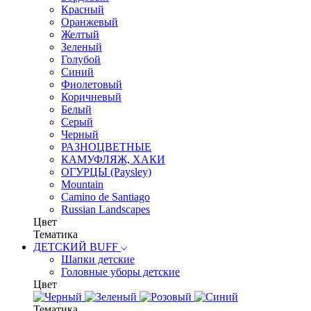
Красный
Оранжевый
Желтый
Зеленый
Голубой
Синий
Фиолетовый
Коричневый
Белый
Серый
Черный
РАЗНОЦВЕТНЫЕ
КАМУФЛЯЖ, ХАКИ
ОГУРЦЫ (Paysley)
Mountain
Camino de Santiago
Russian Landscapes
Цвет
Тематика
ДЕТСКИЙ BUFF
Шапки детские
Головные уборы детские
Цвет
Тематика