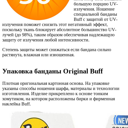
большую порцию UV-
излучения. Ношение
специальной банданы
Buff с защитой от UV-
излучения поможет снизить этот негативный эффект,
поскольку ткань блокирует абсолютное большинство UV-
лучей (до 98%), таким образом обеспечивая надлежащую
защиту от излучения любой интенсивности.
Степень защиты может снижаться если бандана сильно
растянута, влажная или изношенная.
Упаковка банданы Original Buff
Плотная оригинальная картонная основа. На упаковке
указаны способы ношения шарфа, материалы и технологии
изготовления. Изделие прикреплено к основе тонким
хомутиком, на котором расположены бирки и фирменная
наклейка Buff.