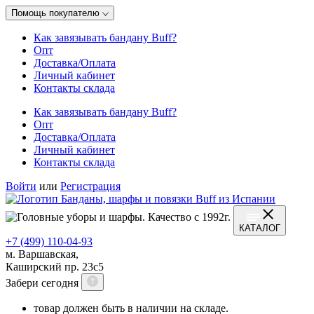
Помощь покупателю
Как завязывать бандану Buff?
Опт
Доставка/Оплата
Личный кабинет
Контакты склада
Как завязывать бандану Buff?
Опт
Доставка/Оплата
Личный кабинет
Контакты склада
Войти
или
Регистрация
КАТАЛОГ
+7 (499) 110-04-93
м. Варшавская,
Каширский пр. 23с5
Забери сегодня
товар должен быть в наличии на складе.