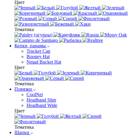
Цвет
Тематика
Кепки, панамы
Trucker Cap
Booney Hat
Nmad Bucket Hat
Цвет
Тематика
Повязки
CoolNet
Headband Slim
Headband Wide
Цвет
Тематика
Шапки