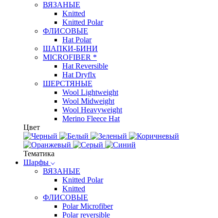
ВЯЗАНЫЕ
Knitted
Knitted Polar
ФЛИСОВЫЕ
Hat Polar
ШАПКИ-БИНИ
MICROFIBER *
Hat Reversible
Hat Dryflx
ШЕРСТЯНЫЕ
Wool Lightweight
Wool Midweight
Wool Heavyweight
Merino Fleece Hat
Цвет
Тематика
Шарфы
ВЯЗАНЫЕ
Knitted Polar
Knitted
ФЛИСОВЫЕ
Polar Microfiber
Polar reversible