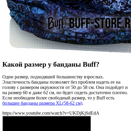
Какой размер у банданы Buff?
Один размер, подходяший большинству взрослых.
Эластичность банданы позволяет без проблем надеть ее на
голову с размером окружности от 50 до 58 см. Она подойдет и
на размер 60 и даже 62 см, но будет сидеть достаточно плотно.
Если необходим более свободный размер, то у Buff есть
большие банданы размера XL(58-62 см)
.
https://www.youtube.com/watch?v=UKDjKjSdEdA