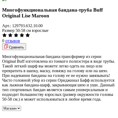
Многофункциональная бандана-труба Buff
Original Lise Maroon
Арт.:
129793.632.10.00
Размер
50-58 см взрослые
0
отзывов
Сравнить
Многофункциональная бандана-трансформер из серии
Original Buff изготовлена из тонкого полиэстера в виде трубы.
Такой легкий шарф вы можете легко одеть на лицо или
превратить в шапку, маску, повязку на голову или на шею.
При надевании банданы на голову ее не нужно завязывать!
Часто головной убор из серии Ориджинал Бафф используется
как лыжная бандана-шарф, закрывающая шею и уши. Данный
тип спортивных бандан является самым универсальным и
подходит большинству взрослых (размер окружности головы
50-58 см.) и может использоваться в любое время года.