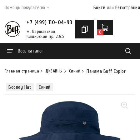
Помощь покупателю
Войти
или
Регистрация
+7 (499) 110-04-93
м. Варшавская,
0
Каширский пр. 23с5
Весь каталог
Найти
Главная страница
ДИЗАЙНЫ
Синий
Панама Buff Explore Boon
Booney Hat
Синий