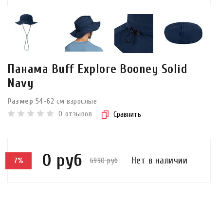
Панама Buff Explore Booney Solid
Navy
Размер
54-62 см взрослые
0
отзывов
Сравнить
0 руб
Нет в наличии
6990 руб
7%