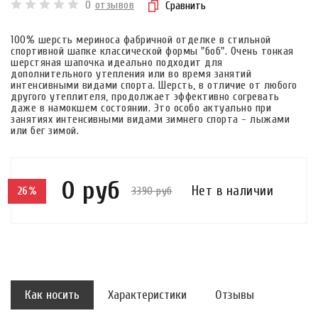
0
отзывов
Сравнить
100% шерсть мериноса фабричной отделке в стильной
спортивной шапке классической формы "боб". Очень тонкая
шерстяная шапочка идеально подходит для
дополнительного утепления или во время занятий
интенсивными видами спорта. Шерсть, в отличие от любого
другого утеплителя, продолжает эффективно согревать
даже в намокшем состоянии. Это особо актуально при
занятиях интенсивными видами зимнего спорта - лыжами
или бег зимой.
0 руб
Нет в наличии
3390 руб
26%
Как носить
Характеристики
Отзывы