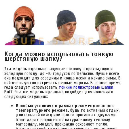
Когда можно использовать тонкую
шерстяную шапку?
Эта модель идеально защищает голову в прохладную и
холодную погоду, до -10 градусов по Цельсию. Лучше всего
она подходит для середины и конца осени и начала зимы. В
ней очень уютно встречать первые морозы. В теплое время
года следует использовать
тонкие полиэстровые шапки
Buff. Эта же модель идеально подойдет для ношения в
следующих ситуациях:
В любых условиях в рамках рекомендованного
температурного режима,
будь то активный отдых,
длительный поход или просто прогулка с друзьями.
Благодаря стопроцентно натуральному теплому
материалу, модель прекрасно сохраняет тепло.
Благодаря свойствам шерсти мериноса, она отлично