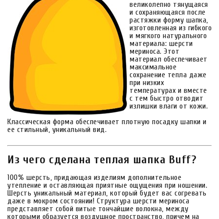
великолепно тянущаяся
и сохраняющаяся после
растяжки форму шапка,
изготовленная из гибкого
и мягкого натурального
материала: шерсти
мериноса. Этот
материал обеспечивает
максимальное
сохранение тепла даже
при низких
температурах и вместе
с тем быстро отводит
излишки влаги от кожи.
Классическая форма обеспечивает плотную посадку шапки и
ее стильный, уникальный вид.
Из чего сделана теплая шапка Buff?
100% шерсть, придающая изделиям дополнительное
утепление и оставляющая приятные ощущения при ношении.
Шерсть уникальный материал, который будет вас согревать
даже в мокром состоянии!
Структура шерсти мериноса
представляет собой витые тончайшие волокна, между
которыми образуется воздушное пространство, причем на