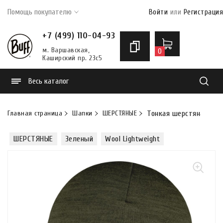
Помощь покупателю
Войти
или
Регистрация
+7 (499) 110-04-93
м. Варшавская,
0
Каширский пр. 23с5
Весь каталог
Найти
Главная страница
Шапки
ШЕРСТЯНЫЕ
Тонкая шерстяная шапка
ШЕРСТЯНЫЕ
Зеленый
Wool Lightweight