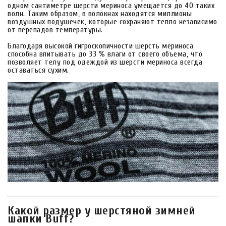
одном сантиметре шерсти мериноса умещается до 40 таких
волн. Таким образом, в волокнах находятся миллионы
воздушных подушечек, которые сохраняют тепло независимо
от перепадов температуры.
Благодаря высокой гигроскопичности шерсть мериноса
способна впитывать до 33 % влаги от своего объема, что
позволяет телу под одеждой из шерсти мериноса всегда
оставаться сухим.
Какой размер у шерстяной зимней
шапки Buff?