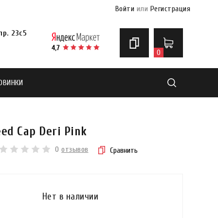
Войти
или
Регистрация
р. 23с5
0
ОВИНКИ
Найти
ed Cap Deri Pink
0
отзывов
Сравнить
Нет в наличии