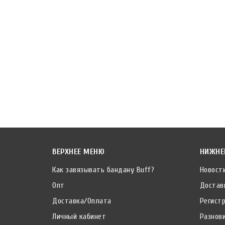
ВЕРХНЕЕ МЕНЮ
НИЖНЕ
Как завязывать бандану Buff?
Новост
Опт
Достав
Доставка/Оплата
Регист
Личный кабинет
Разнов