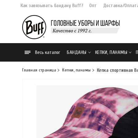
Как завязывать бандану Buff?
Опт
Доставка/Оплат
Весь каталог
БАНДАНЫ
КЕПКИ, ПАНАМЫ
Главная страница
Кепки, панамы
Кепка спортивная Bu