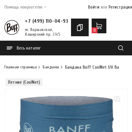
Помощь покупателю
Войти
или
Регистрация
+7 (499) 110-04-93
м. Варшавская,
0
Каширский пр. 23с5
Весь каталог
Найти
Главная страница
Банданы
Бандана Buff CoolNet UV Banff
Летние (CoolNet)