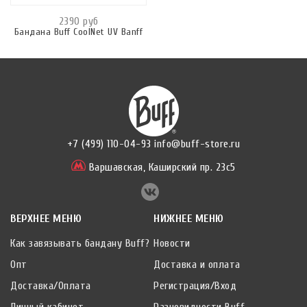
2390 руб
Бандана Buff CoolNet UV Banff
+7 (499) 110-04-93
info@buff-store.ru
Варшавская,
Каширский пр. 23с5
ВЕРХНЕЕ МЕНЮ
НИЖНЕЕ МЕНЮ
Как завязывать бандану Buff?
Новости
Опт
Доставка и оплата
Доставка/Оплата
Регистрация/Вход
Личный кабинет
Разновидности Buff