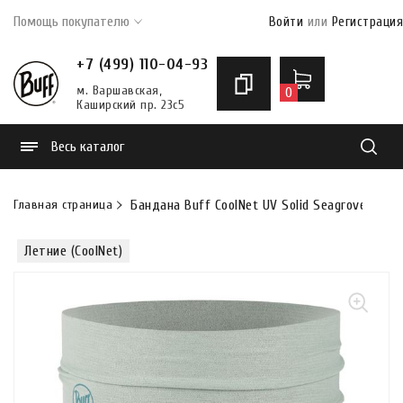
Помощь покупателю
Войти
или
Регистрация
+7 (499) 110-04-93
м. Варшавская,
0
Каширский пр. 23с5
Весь каталог
Найти
Главная страница
Бандана Buff CoolNet UV Solid Seagrove Green
Летние (CoolNet)